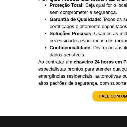
Proteção Total:
Seja qual for o loc
sem comprometer a segurança.
Garantia de Qualidade:
Todos os se
certificados e altamente capacitad
Soluções Precisas:
Usamos as melh
necessidades específicas dos mora
Confidencialidade:
Discrição absol
dados sensíveis.
Ao contratar um
chaveiro 24 horas em P
especialistas prontos para atender qualq
emergências residenciais, automotivas o
altos padrões de segurança, com suporte 
FALE COM UM