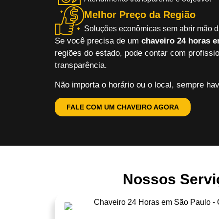
Melhor Preço da Região
Soluções econômicas sem abrir mão d
Se você precisa de um
chaveiro 24 horas 
regiões do estado, pode contar com profissi
transparência.
Não importa o horário ou o local, sempre hav
FALE COM UM CHAVEIRO AGORA
Nossos Serviç