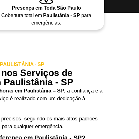
Presença em Toda São Paulo
Cobertura total em
Paulistânia - SP
para
emergências.
AULISTÂNIA - SP
 nos Serviços de
Paulistânia - SP
 horas em Paulistânia – SP
, a confiança e a
rviço é realizado com um dedicação à
 precisos, seguindo os mais altos padrões
s para qualquer emergência.
ferença em Paulistânia - SP?