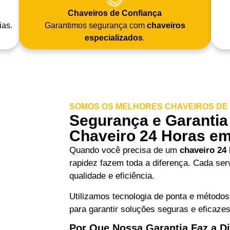
Chaveiros de Confiança
ias.
Garantimos segurança com
chaveiros
especializados
.
SOMOS OS MELHORES CHAVEIROS DE P
Segurança e Garantia
Chaveiro 24 Horas em 
Quando você precisa de um
chaveiro 24
rapidez fazem toda a diferença. Cada se
qualidade e eficiência.
Utilizamos tecnologia de ponta e métodos
para garantir soluções seguras e eficaze
Por Que Nossa Garantia Faz a Di