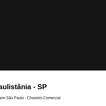
ulistânia - SP