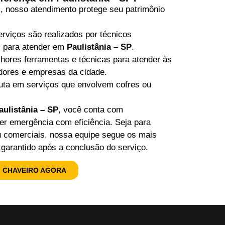
al, nosso atendimento protege seu patrimônio
rviços são realizados por técnicos
os para atender em
Paulistânia – SP
.
ores ferramentas e técnicas para atender às
dores e empresas da cidade.
uta em serviços que envolvem cofres ou
aulistânia – SP
, você conta com
uer emergência com eficiência. Seja para
u comerciais, nossa equipe segue os mais
garantido após a conclusão do serviço.
 CHAVEIRO AGORA