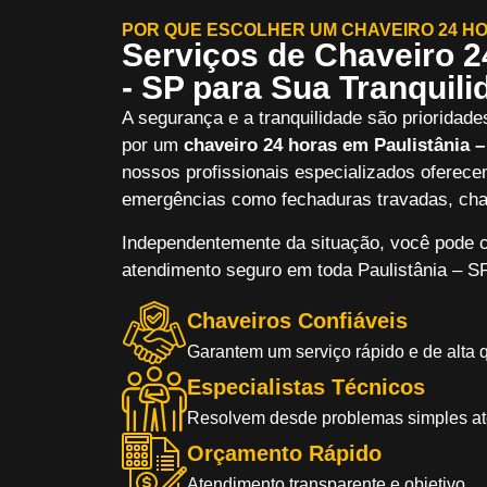
POR QUE ESCOLHER UM CHAVEIRO 24 HOR
Serviços de Chaveiro 2
- SP para Sua Tranquili
A segurança e a tranquilidade são prioridade
por um
chaveiro 24 horas em Paulistânia 
nossos profissionais especializados oferece
emergências como fechaduras travadas, cha
Independentemente da situação, você pode c
atendimento seguro em toda Paulistânia – SP
Chaveiros Confiáveis
Garantem um serviço rápido e de alta 
Especialistas Técnicos
Resolvem desde problemas simples a
Orçamento Rápido
Atendimento transparente e objetivo.