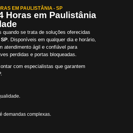
AS EM PAULISTÂNIA - SP
4 Horas em Paulistânia
dade
s quando se trata de soluções oferecidas
– SP
. Disponíveis em qualquer dia e horário,
m atendimento ágil e confiável para
ves perdidas e portas bloqueadas.
ontar com especialistas que garantem
.
qualidade.
té demandas complexas.