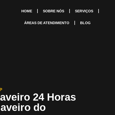
HOME
SOBRE NÓS
SERVIÇOS
ÁREAS DE ATENDIMENTO
BLOG
P
aveiro 24 Horas
haveiro do