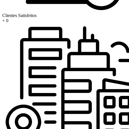
Clientes Satisfeitos
+
0