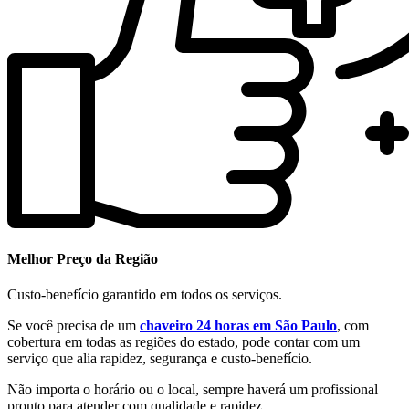
Melhor Preço da Região
Custo-benefício garantido em todos os serviços.
Se você precisa de um
chaveiro 24 horas em São Paulo
, com
cobertura em todas as regiões do estado, pode contar com um
serviço que alia rapidez, segurança e custo-benefício.
Não importa o horário ou o local, sempre haverá um profissional
pronto para atender com qualidade e rapidez.