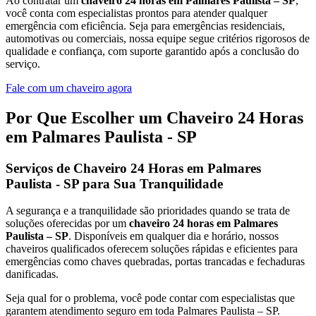
Ao contratar um
chaveiro 24 horas em Palmares Paulista – SP
,
você conta com especialistas prontos para atender qualquer
emergência com eficiência. Seja para emergências residenciais,
automotivas ou comerciais, nossa equipe segue critérios rigorosos de
qualidade e confiança, com suporte garantido após a conclusão do
serviço.
Fale com um chaveiro agora
Por Que Escolher um Chaveiro 24 Horas
em Palmares Paulista - SP
Serviços de Chaveiro 24 Horas em Palmares
Paulista - SP para Sua Tranquilidade
A segurança e a tranquilidade são prioridades quando se trata de
soluções oferecidas por um
chaveiro 24 horas em Palmares
Paulista – SP
. Disponíveis em qualquer dia e horário, nossos
chaveiros qualificados oferecem soluções rápidas e eficientes para
emergências como chaves quebradas, portas trancadas e fechaduras
danificadas.
Seja qual for o problema, você pode contar com especialistas que
garantem atendimento seguro em toda Palmares Paulista – SP.