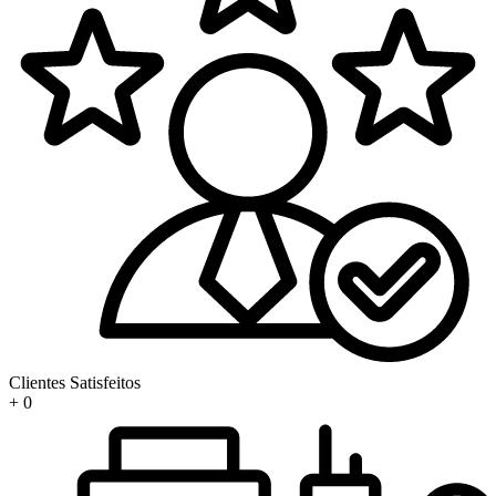
Clientes Satisfeitos
+
0