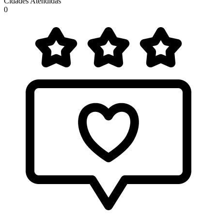
Cidades Atendidas
0