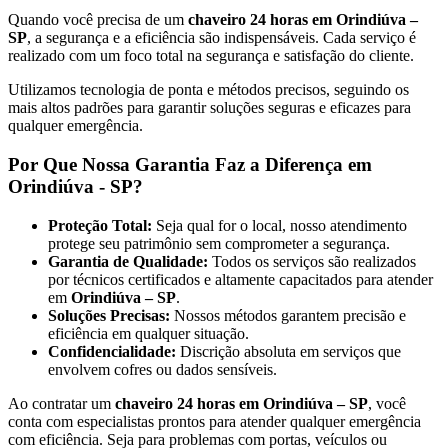
Quando você precisa de um
chaveiro 24 horas em Orindiúva –
SP
, a segurança e a eficiência são indispensáveis. Cada serviço é
realizado com um foco total na segurança e satisfação do cliente.
Utilizamos tecnologia de ponta e métodos precisos, seguindo os
mais altos padrões para garantir soluções seguras e eficazes para
qualquer emergência.
Por Que Nossa Garantia Faz a Diferença em
Orindiúva - SP?
Proteção Total:
Seja qual for o local, nosso atendimento
protege seu patrimônio sem comprometer a segurança.
Garantia de Qualidade:
Todos os serviços são realizados
por técnicos certificados e altamente capacitados para atender
em
Orindiúva – SP
.
Soluções Precisas:
Nossos métodos garantem precisão e
eficiência em qualquer situação.
Confidencialidade:
Discrição absoluta em serviços que
envolvem cofres ou dados sensíveis.
Ao contratar um
chaveiro 24 horas em Orindiúva – SP
, você
conta com especialistas prontos para atender qualquer emergência
com eficiência. Seja para problemas com portas, veículos ou