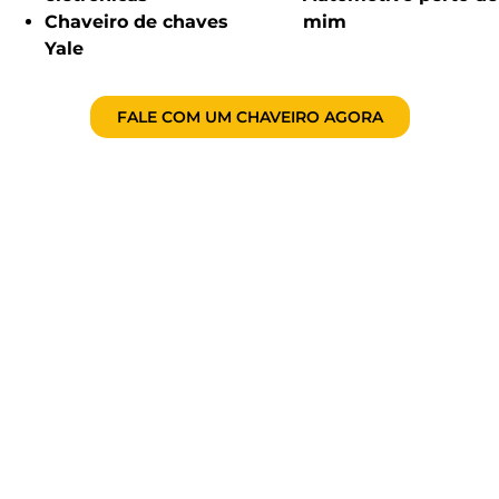
Chaveiro de chaves
mim
Yale
FALE COM UM CHAVEIRO AGORA