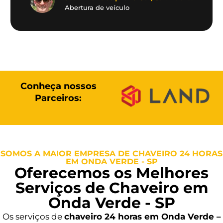
Abertura de veículo
Conheça nossos
Parceiros:
SOMOS A MAIOR EMPRESA DE CHAVEIRO 24 HORAS
EM ONDA VERDE - SP
Oferecemos os Melhores
Serviços de Chaveiro em
Onda Verde - SP
Os serviços de
chaveiro 24 horas em Onda Verde –