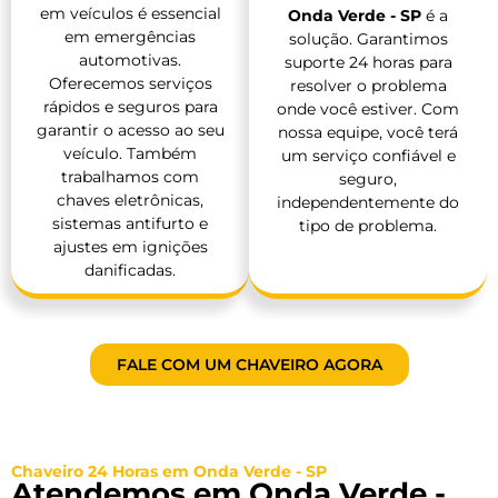
em veículos é essencial
Onda Verde - SP
é a
em emergências
solução. Garantimos
automotivas.
suporte 24 horas para
Oferecemos serviços
resolver o problema
rápidos e seguros para
onde você estiver. Com
garantir o acesso ao seu
nossa equipe, você terá
veículo. Também
um serviço confiável e
trabalhamos com
seguro,
chaves eletrônicas,
independentemente do
sistemas antifurto e
tipo de problema.
ajustes em ignições
danificadas.
FALE COM UM CHAVEIRO AGORA
Chaveiro 24 Horas em Onda Verde - SP
Atendemos em Onda Verde -