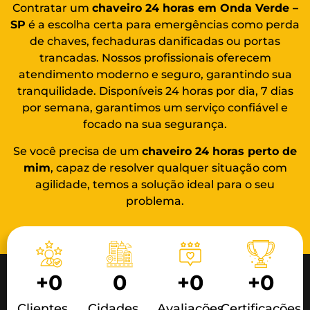
Contratar um
chaveiro 24 horas em Onda Verde –
SP
é a escolha certa para emergências como perda
de chaves, fechaduras danificadas ou portas
trancadas. Nossos profissionais oferecem
atendimento moderno e seguro, garantindo sua
tranquilidade. Disponíveis 24 horas por dia, 7 dias
por semana, garantimos um serviço confiável e
focado na sua segurança.
Se você precisa de um
chaveiro 24 horas
perto de
mim
, capaz de resolver qualquer situação com
agilidade, temos a solução ideal para o seu
problema.
+
0
0
+
0
+
0
Clientes
Cidades
Avaliações
Certificações