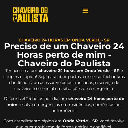
ÁREAS DE ATENDIMENTO
CHAVEIRO 24 HORAS EM ONDA VERDE - SP
Preciso de um Chaveiro 24
Horas perto de mim -
Chaveiro do Paulista
Ter acesso a um
chaveiro 24 horas em Onda Verde – SP
é
simples e rápido! Seja para abrir portas, consertar fechaduras
danificadas, ou acessar veículos trancados, o serviço de
chaveiro é essencial em situações de emergência.
Disponível 24 horas por dia, um
chaveiro 24 horas perto de
mim
resolve emergências em residências, comércios ou
automóveis.
Com atendimento rápido em
Onda Verde – SP
, você resolve
qualquer problema de forma prática e confiável.