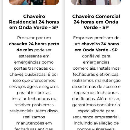
Chaveiro
Chaveiro Comercial
Residencial 24 horas
24 horas em Onda
em Onda Verde - SP
Verde - SP
Procurar por um
Empresas precisam de
chaveiro 24 horas perto
um
chaveiro 24 horas
de mim
pode ser
em Onda Verde - SP
estressante em
confiável para
emergências como
emergências
portas trancadas ou
comerciais. Instalamos
chaves quebradas. É por
fechaduras eletrônicas,
isso que oferecemos
realizamos manutenção
serviços ágeis e seguros
de sistemas de acesso e
para abrir portas,
reparamos fechaduras
instalar fechaduras ou
danificadas. Além disso,
resolver problemas
garantimos consultoria
residenciais. Além disso,
especializada para
realizamos
segurança empresarial,
manutenções em
incluindo avaliação de
fechaduras antigas,
pontos vulneráveis.