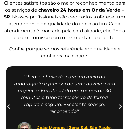
Clientes satisfeitos são o maior reconhecimento para
os serviços de
chaveiro 24 horas em Onda Verde –
SP
. Nossos profissionais são dedicados a oferecer um
atendimento de qualidade do início ao fim. Cada
atendimento é marcado pela cordialidade, eficiência
e compromisso com o bem-estar do cliente.
Confira porque somos referência em qualidade e
confiança na cidade.
"Perdi a chave do carro no meio da
madrugada e precisei de um chaveiro com
urgência. Fui atendido em menos de 30
minutos e tudo foi resolvido de forma
rápida e segura. Excelente serviço,
recomendo!"
João Mendes | Zona Sul, São Paulo.