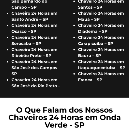
São Bernardo do
Chaveiro 24 Horas em
Campo – SP
Santos – SP
Chaveiro 24 Horas em
Chaveiro 24 Horas em
Santo André – SP
Mauá – SP
Chaveiro 24 Horas em
Chaveiro 24 Horas em
Osasco – SP
Diadema – SP
Chaveiro 24 Horas em
Chaveiro 24 Horas em
Sorocaba – SP
Carapicuíba – SP
Chaveiro 24 Horas em
Chaveiro 24 Horas em
Ribeirão Preto – SP
Bauru – SP
Chaveiro 24 Horas em
Chaveiro 24 Horas em
São José dos Campos –
Itaquaquecetuba – SP
SP
Chaveiro 24 Horas em
Chaveiro 24 Horas em
Franca – SP
São José do Rio Preto –
O Que Falam dos Nossos
Chaveiros 24 Horas em Onda
Verde - SP