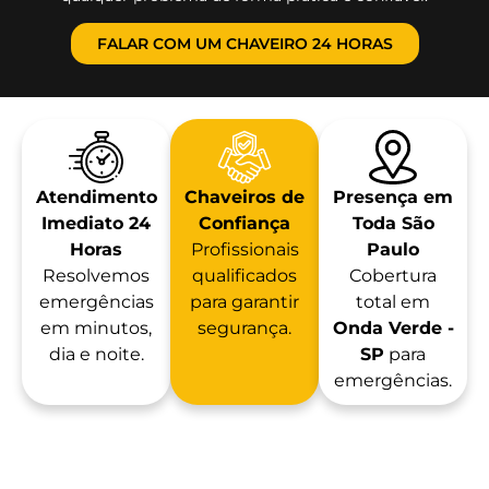
FALAR COM UM CHAVEIRO 24 HORAS
Atendimento
Chaveiros de
Presença em
Imediato 24
Confiança
Toda São
Horas
Profissionais
Paulo
Resolvemos
qualificados
Cobertura
emergências
para garantir
total em
em minutos,
segurança.
Onda Verde -
dia e noite.
SP
para
emergências.