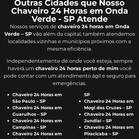
Outras Cidades que Nosso
Chaveiro 24 Horas em Onda
Verde - SP Atende
Nossos serviços de
chaveiro 24 horas em Onda
Verde – SP
vão além da capital, também atendemos
localidades vizinhas e municípios próximos com a
mesma eficiência.
Independentemente de onde você esteja, sempre
haverá um
chaveiro 24 horas perto de mim
você
pode contar com um atendimento ágil e seguro para
emergências.
Chaveiro 24 Horas em
SP
São Paulo – SP
Chaveiro 24 Horas em
Chaveiro 24 Horas em
Mogi das Cruzes – SP
Guarulhos – SP
Chaveiro 24 Horas em
Chaveiro 24 Horas em
Jundiaí – SP
Campinas – SP
Chaveiro 24 Horas em
Chaveiro 24 Horas em
Piracicaba – SP