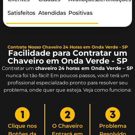
Satisfeitos
Atendidas
Positivas
Contrate Nosso Chaveiro 24 Horas em Onda Verde - SP
Facilidade para Contratar um
Chaveiro em Onda Verde - SP
Contratar um
chaveiro 24 horas em Onda Verde – SP
nunca foi tão fácil! Em poucos passos, você terá um
profissional especializado pronto para resolver seu
problema, onde quer que esteja. Veja como funciona:
Clique nos
O Chaveiro
Problema
Botões da
Entrará em
Resolvido