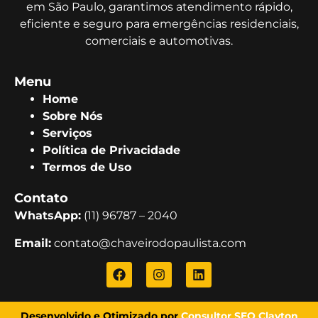
em São Paulo, garantimos atendimento rápido,
eficiente e seguro para emergências residenciais,
comerciais e automotivas.
Menu
Home
Sobre Nós
Serviços
Política de Privacidade
Termos de Uso
Contato
WhatsApp:
(11) 96787 – 2040
Email:
contato@chaveirodopaulista.com
Desenvolvido e Otimizado por
Consultor SEO Clayton