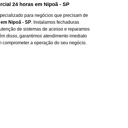
cial 24 horas em Nipoã - SP
pecializado para negócios que precisam de
 em Nipoã - SP
. Instalamos fechaduras
nutenção de sistemas de acesso e reparamos
lém disso, garantimos atendimento imediato
 comprometer a operação do seu negócio.