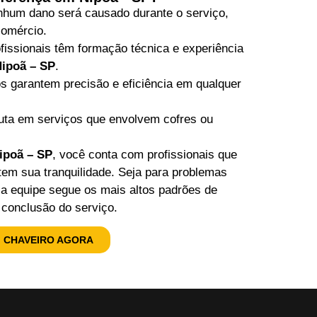
hum dano será causado durante o serviço,
comércio.
issionais têm formação técnica e experiência
ipoã – SP
.
 garantem precisão e eficiência em qualquer
uta em serviços que envolvem cofres ou
ipoã – SP
, você conta com profissionais que
em sua tranquilidade. Seja para problemas
sa equipe segue os mais altos padrões de
 conclusão do serviço.
 CHAVEIRO AGORA