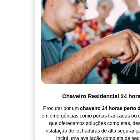
Chaveiro Residencial 24 hor
Procurar por um
chaveiro 24 horas perto 
em emergências como portas trancadas ou c
que oferecemos soluções completas, desd
instalação de fechaduras de alta segurança
inclui uma avaliação completa de seg