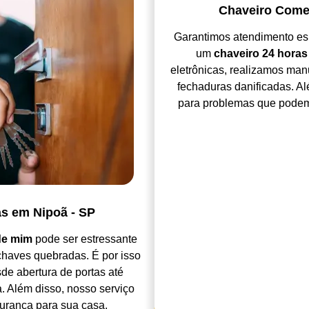
Chaveiro Comer
Garantimos atendimento es
um
chaveiro 24 horas
eletrônicas, realizamos ma
fechaduras danificadas. A
para problemas que podem
as em Nipoã - SP
de mim
pode ser estressante
haves quebradas. É por isso
e abertura de portas até
. Além disso, nosso serviço
urança para sua casa.