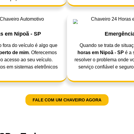
s em Nipoã - SP
Emergência
o fora do veículo é algo que
Quando se trata de situa
perto de mim
. Oferecemos
horas em Nipoã - SP
é a 
 o acesso ao seu veículo.
resolver o problema onde v
s em sistemas eletrônicos
serviço confiável e segur
FALE COM UM CHAVEIRO AGORA