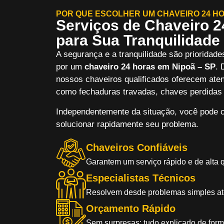
POR QUE ESCOLHER UM CHAVEIRO 24 HO
Serviços de Chaveiro 2
para Sua Tranquilidade
A segurança e a tranquilidade são prioridade
por um
chaveiro 24 horas em Nipoã – SP
. 
nossos chaveiros qualificados oferecem aten
como fechaduras travadas, chaves perdidas 
Independentemente da situação, você pode c
solucionar rapidamente seu problema.
Chaveiros Confiáveis
Garantem um serviço rápido e de alta 
Especialistas Técnicos
Resolvem desde problemas simples a
Orçamento Rápido
Sem surpresas: tudo explicado de forma