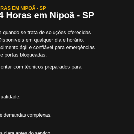
RAS EM NIPOÃ - SP
4 Horas em Nipoã - SP
s quando se trata de soluções oferecidas
Disponíveis em qualquer dia e horário,
dimento ágil e confiável para emergências
e portas bloqueadas.
ontar com técnicos preparados para
qualidade.
té demandas complexas.
 clara antes do serviço.