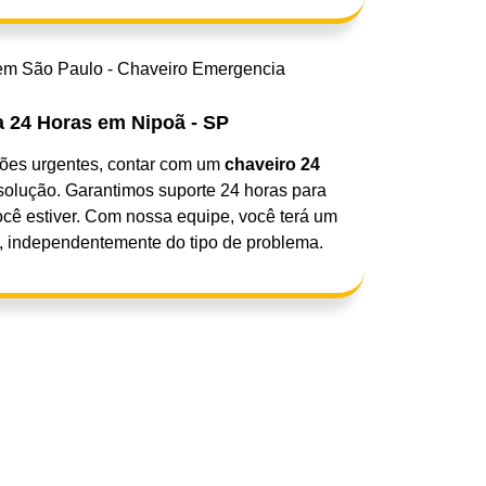
 24 Horas em Nipoã - SP
ções urgentes, contar com um
chaveiro 24
solução. Garantimos suporte 24 horas para
ocê estiver. Com nossa equipe, você terá um
o, independentemente do tipo de problema.