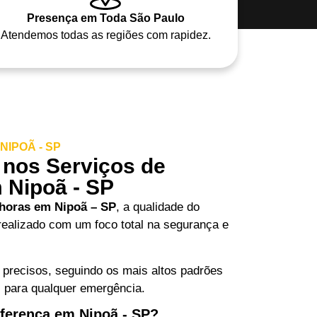
Presença em Toda São Paulo
Atendemos todas as regiões com rapidez.
IPOÃ - SP
 nos Serviços de
 Nipoã - SP
 horas em Nipoã – SP
, a qualidade do
realizado com um foco total na segurança e
 precisos, seguindo os mais altos padrões
s para qualquer emergência.
iferença em Nipoã - SP?