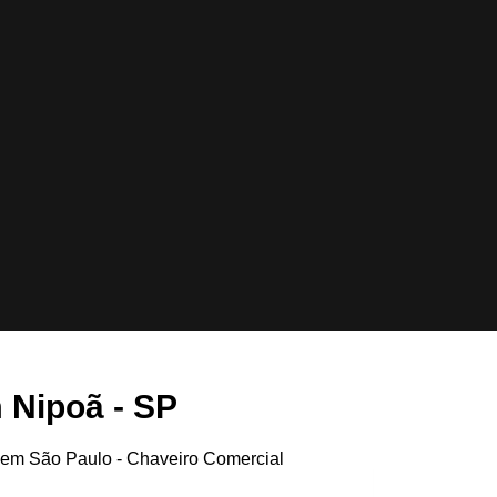
 Nipoã - SP