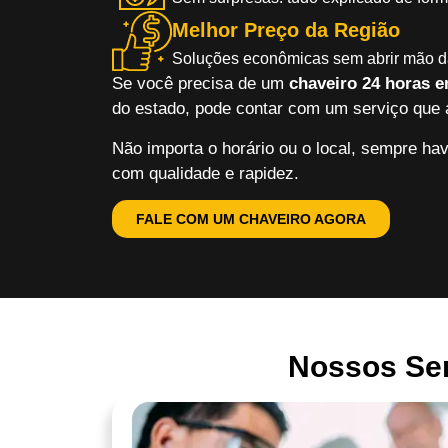
Melhor Preço da Região
Soluções econômicas sem abrir mão d
Se você precisa de um
chaveiro 24 horas 
do estado, pode contar com um serviço que a
Não importa o horário ou o local, sempre hav
com qualidade e rapidez.
FALE COM UM CHAVEIRO AGORA
Nossos Ser