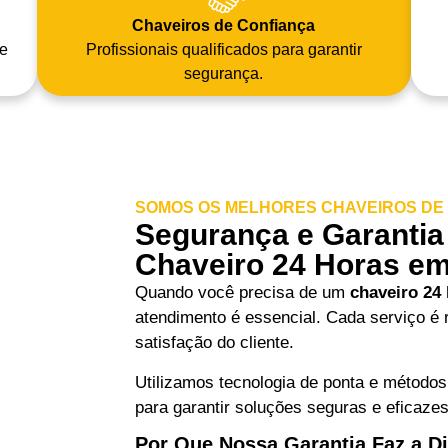
Chaveiros de Confiança
e
Profissionais qualificados para garantir
segurança.
SOMOS OS MELHORES CHAVEIROS DE N
Segurança e Garantia
Chaveiro 24 Horas em
Quando você precisa de um
chaveiro 24
atendimento é essencial. Cada serviço é 
satisfação do cliente.
Utilizamos tecnologia de ponta e métodos
para garantir soluções seguras e eficaze
Por Que Nossa Garantia Faz a D