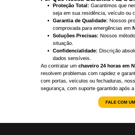
Proteção Total:
Garantimos que nen
seja em sua residência, veículo ou 
Garantia de Qualidade:
Nossos prof
comprovada para emergências em
N
Soluções Precisas:
Nossos métodos
situação.
Confidencialidade:
Discrição absol
dados sensíveis.
Ao contratar um
chaveiro 24 horas em N
resolvem problemas com rapidez e garant
com portas, veículos ou fechaduras, nos
segurança, com suporte garantido após a
FALE COM UM