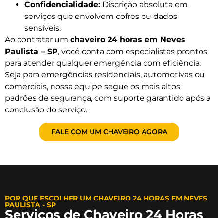
Confidencialidade:
Discrição absoluta em
serviços que envolvem cofres ou dados
sensíveis.
Ao contratar um
chaveiro 24 horas em Neves
Paulista – SP
, você conta com especialistas prontos
para atender qualquer emergência com eficiência.
Seja para emergências residenciais, automotivas ou
comerciais, nossa equipe segue os mais altos
padrões de segurança, com suporte garantido após a
conclusão do serviço.
FALE COM UM CHAVEIRO AGORA
POR QUE ESCOLHER UM CHAVEIRO 24 HORAS EM NEVES
PAULISTA - SP
Serviços de Chaveiro 24 Horas