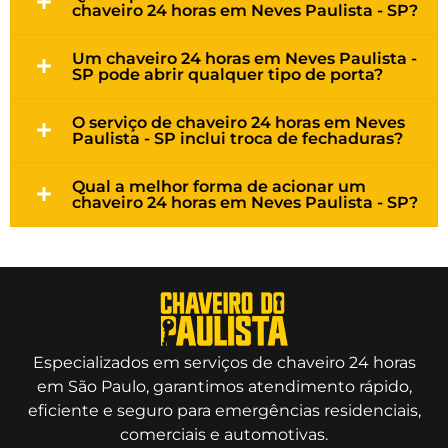
chaveiro 24 horas em Neves Paulista - SP?
Um chaveiro 24 horas em Neves Paulista -
SP pode abrir qualquer tipo de porta?
O serviço de chaveiro 24 horas em Neves
Paulista - SP inclui troca de fechaduras?
Qual a melhor forma de acionar um
chaveiro 24 horas em Neves Paulista - SP?
Especializados em serviços de chaveiro 24 horas
em São Paulo, garantimos atendimento rápido,
eficiente e seguro para emergências residenciais,
comerciais e automotivas.