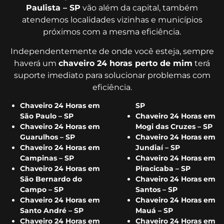
Paulista – SP
vão além da capital, também
atendemos localidades vizinhas e municípios
próximos com a mesma eficiência.
Independentemente de onde você esteja, sempre
haverá um
chaveiro 24 horas perto de mim
terá
suporte imediato para solucionar problemas com
eficiência.
Chaveiro 24 Horas em
SP
São Paulo – SP
Chaveiro 24 Horas em
Chaveiro 24 Horas em
Mogi das Cruzes – SP
Guarulhos – SP
Chaveiro 24 Horas em
Chaveiro 24 Horas em
Jundiaí – SP
Campinas – SP
Chaveiro 24 Horas em
Chaveiro 24 Horas em
Piracicaba – SP
São Bernardo do
Chaveiro 24 Horas em
Campo – SP
Santos – SP
Chaveiro 24 Horas em
Chaveiro 24 Horas em
Santo André – SP
Mauá – SP
Chaveiro 24 Horas em
Chaveiro 24 Horas em