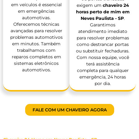
em veículos é essencial
exigem um
chaveiro 24
em emergências
horas perto de mim em
automotivas.
Neves Paulista - SP
.
Oferecemos técnicas
Garantimos
avançadas para resolver
atendimento imediato
problemas automotivos
para resolver problemas
em minutos. Também
como destrancar portas
trabalhamos com
ou substituir fechaduras.
reparos completos em
Com nossa equipe, você
sistemas eletrônicos
terá assistência
automotivos.
completa para qualquer
emergência, 24 horas
por dia.
FALE COM UM CHAVEIRO AGORA