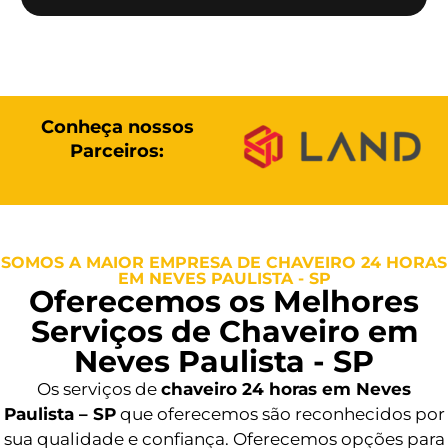
Conheça nossos
Parceiros:
SOMOS A MAIOR EMPRESA DE CHAVEIRO 24 HORAS
EM NEVES PAULISTA - SP
Oferecemos os Melhores
Serviços de Chaveiro em
Neves Paulista - SP
Os serviços de
chaveiro 24 horas em Neves
Paulista – SP
que oferecemos são reconhecidos por
sua qualidade e confiança. Oferecemos opções para