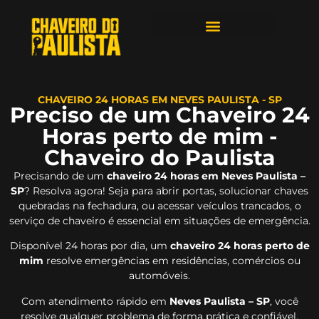
ÁREAS DE ATENDIMENTO
CHAVEIRO 24 HORAS EM NEVES PAULISTA - SP
Preciso de um Chaveiro 24
Horas perto de mim -
Chaveiro do Paulista
Precisando de um
chaveiro 24 horas em Neves Paulista –
SP
? Resolva agora! Seja para abrir portas, solucionar chaves
quebradas na fechadura, ou acessar veículos trancados, o
serviço de chaveiro é essencial em situações de emergência.
Disponível 24 horas por dia, um
chaveiro 24 horas perto de
mim
resolve emergências em residências, comércios ou
automóveis.
Com atendimento rápido em
Neves Paulista – SP
, você
resolve qualquer problema de forma prática e confiável.