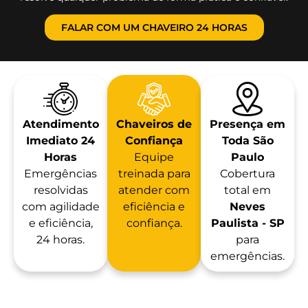
FALAR COM UM CHAVEIRO 24 HORAS
Atendimento
Chaveiros de
Presença em
Imediato 24
Confiança
Toda São
Horas
Equipe
Paulo
Emergências
treinada para
Cobertura
resolvidas
atender com
total em
com agilidade
eficiência e
Neves
e eficiência,
confiança.
Paulista - SP
24 horas.
para
emergências.