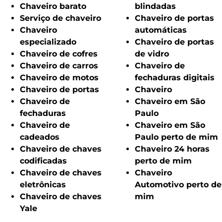
Chaveiro barato
blindadas
Serviço de chaveiro
Chaveiro de portas
Chaveiro
automáticas
especializado
Chaveiro de portas
Chaveiro de cofres
de vidro
Chaveiro de carros
Chaveiro de
Chaveiro de motos
fechaduras digitais
Chaveiro de portas
Chaveiro
Chaveiro de
Chaveiro em São
fechaduras
Paulo
Chaveiro de
Chaveiro em São
cadeados
Paulo perto de mim
Chaveiro de chaves
Chaveiro 24 horas
codificadas
perto de mim
Chaveiro de chaves
Chaveiro
eletrônicas
Automotivo perto de
Chaveiro de chaves
mim
Yale