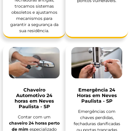
pontos vulneráveis.
trocamos sistemas
obsoletos e ajustamos
mecanismos para
garantir a segurança da
sua residência.
Chaveiro
Emergência 24
Automotivo 24
Horas em Neves
horas em Neves
Paulista - SP
Paulista - SP
Emergências com
Contar com um
chaves perdidas,
chaveiro 24 horas perto
fechaduras danificadas
de mim
especializado
ou portas trancadas