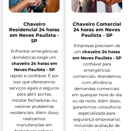
Chaveiro
Chaveiro Comercial
Residencial 24 horas
24 horas em Neves
em Neves Paulista -
Paulista - SP
SP
Empresas precisam de
Enfrentar emergências
um
chaveiro 24 horas
domésticas exige um
em Neves Paulista - SP
chaveiro 24 horas em
confiável para
Neves Paulista - SP
emergências
rápido e confiável. É por
comerciais. Atendemos
isso que oferecemos
com eficiência
serviços ágeis e seguros
demandas comerciais
para abrir portas,
em qualquer hora do dia
instalar fechaduras ou
ou da noite. Além disso,
resolver problemas
garantimos consultoria
residenciais. Além disso,
especializada para
realizamos
segurança empresarial,
manutenções em
incluindo avaliação de
fechaduras antigas,