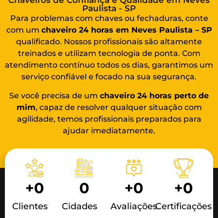
Chaveiros de Confiança e Qualidade em Neves
Paulista - SP
Para problemas com chaves ou fechaduras, conte
com um
chaveiro 24 horas em Neves Paulista – SP
qualificado. Nossos profissionais são altamente
treinados e utilizam tecnologia de ponta. Com
atendimento contínuo todos os dias, garantimos um
serviço confiável e focado na sua segurança.
Se você precisa de um
chaveiro 24 horas
perto de
mim
, capaz de resolver qualquer situação com
agilidade, temos profissionais preparados para
ajudar imediatamente.
+
0
0
+
0
+
0
Clientes
Cidades
Avaliações
Certificações