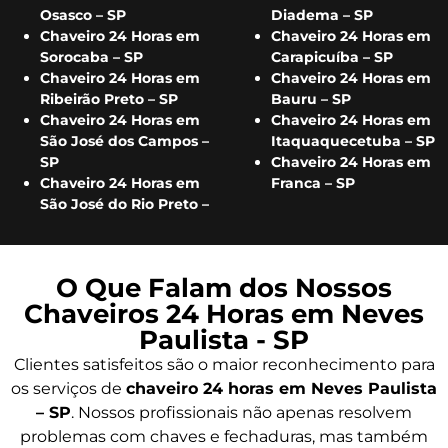
Osasco – SP
Diadema – SP
Chaveiro 24 Horas em
Chaveiro 24 Horas em
Sorocaba – SP
Carapicuíba – SP
Chaveiro 24 Horas em
Chaveiro 24 Horas em
Ribeirão Preto – SP
Bauru – SP
Chaveiro 24 Horas em
Chaveiro 24 Horas em
São José dos Campos –
Itaquaquecetuba – SP
SP
Chaveiro 24 Horas em
Chaveiro 24 Horas em
Franca – SP
São José do Rio Preto –
O Que Falam dos Nossos
Chaveiros 24 Horas em Neves
Paulista - SP
Clientes satisfeitos são o maior reconhecimento para
os serviços de
chaveiro 24 horas em Neves Paulista
– SP
. Nossos profissionais não apenas resolvem
problemas com chaves e fechaduras, mas também