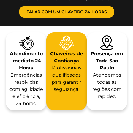
FALAR COM UM CHAVEIRO 24 HORAS
Atendimento
Chaveiros de
Presença em
Imediato 24
Confiança
Toda São
Horas
Profissionais
Paulo
Emergências
qualificados
Atendemos
resolvidas
para garantir
todas as
com agilidade
segurança.
regiões com
e eficiência,
rapidez.
24 horas.