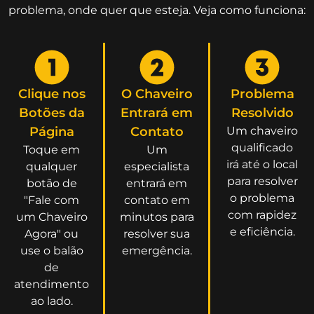
problema, onde quer que esteja. Veja como funciona:
Clique nos
O Chaveiro
Problema
Botões da
Entrará em
Resolvido
Página
Contato
Um chaveiro
qualificado
Toque em
Um
irá até o local
qualquer
especialista
para resolver
botão de
entrará em
o problema
"Fale com
contato em
com rapidez
um Chaveiro
minutos para
e eficiência.
Agora" ou
resolver sua
use o balão
emergência.
de
atendimento
ao lado.