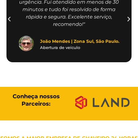
urgência. Fui atendido em menos de 30
minutos e tudo foi resolvido de forma
rápida e segura. Excelente serviço,
recomendo!"
João Mendes | Zona Sul, São Paulo.
Abertura de veículo
Conheça nossos
Parceiros: