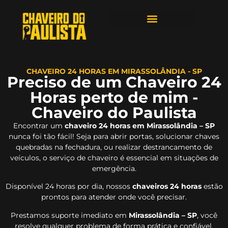
ÁREAS DE ATENDIMENTO
CHAVEIRO 24 HORAS EM MIRASSOLÂNDIA - SP
Preciso de um Chaveiro 24
Horas perto de mim -
Chaveiro do Paulista
Encontrar um
chaveiro 24 horas em Mirassolândia – SP
nunca foi tão fácil! Seja para abrir portas, solucionar chaves
quebradas na fechadura, ou realizar destrancamento de
veículos, o serviço de chaveiro é essencial em situações de
emergência.
Disponível 24 horas por dia, nossos
chaveiros 24 horas
estão
prontos para atender onde você precisar.
Prestamos suporte imediato em
Mirassolândia – SP
, você
resolve qualquer problema de forma prática e confiável.