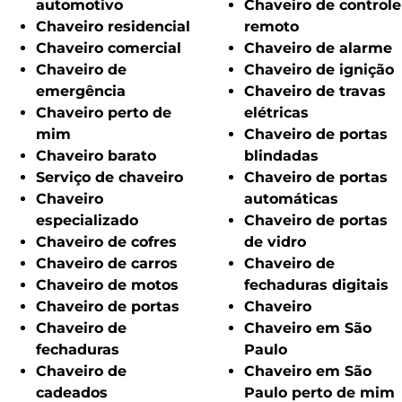
automotivo
Chaveiro de controle
Chaveiro residencial
remoto
Chaveiro comercial
Chaveiro de alarme
Chaveiro de
Chaveiro de ignição
emergência
Chaveiro de travas
Chaveiro perto de
elétricas
mim
Chaveiro de portas
Chaveiro barato
blindadas
Serviço de chaveiro
Chaveiro de portas
Chaveiro
automáticas
especializado
Chaveiro de portas
Chaveiro de cofres
de vidro
Chaveiro de carros
Chaveiro de
Chaveiro de motos
fechaduras digitais
Chaveiro de portas
Chaveiro
Chaveiro de
Chaveiro em São
fechaduras
Paulo
Chaveiro de
Chaveiro em São
cadeados
Paulo perto de mim