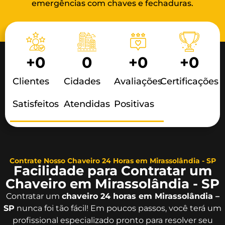
emergências com chaves e fechaduras.
+
0
0
+
0
+
0
Clientes
Cidades
Avaliações
Certificações
Satisfeitos
Atendidas
Positivas
Contrate Nosso Chaveiro 24 Horas em Mirassolândia - SP
Facilidade para Contratar um
Chaveiro em Mirassolândia - SP
Contratar um
chaveiro 24 horas em Mirassolândia –
SP
nunca foi tão fácil! Em poucos passos, você terá um
profissional especializado pronto para resolver seu