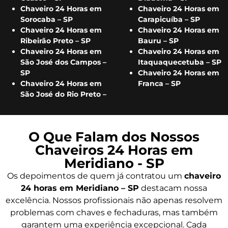
Chaveiro 24 Horas em
Chaveiro 24 Horas em
Sorocaba – SP
Carapicuíba – SP
Chaveiro 24 Horas em
Chaveiro 24 Horas em
Ribeirão Preto – SP
Bauru – SP
Chaveiro 24 Horas em
Chaveiro 24 Horas em
São José dos Campos –
Itaquaquecetuba – SP
SP
Chaveiro 24 Horas em
Chaveiro 24 Horas em
Franca – SP
São José do Rio Preto –
O Que Falam dos Nossos
Chaveiros 24 Horas em
Meridiano - SP
Os depoimentos de quem já contratou um
chaveiro
24 horas em Meridiano – SP
destacam nossa
excelência. Nossos profissionais não apenas resolvem
problemas com chaves e fechaduras, mas também
garantem uma experiência excepcional. Cada