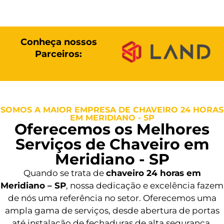
Conheça nossos
Parceiros:
SOMOS A MAIOR EMPRESA DE CHAVEIRO 24 HORAS
EM MERIDIANO - SP
Oferecemos os Melhores
Serviços de Chaveiro em
Meridiano - SP
Quando se trata de
chaveiro 24 horas em
Meridiano – SP
, nossa dedicação e excelência fazem
de nós uma referência no setor. Oferecemos uma
ampla gama de serviços, desde abertura de portas
até instalação de fechaduras de alta segurança.