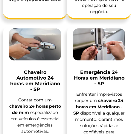
operação do seu
negócio.
Chaveiro
Emergência 24
Automotivo 24
Horas em Meridiano
horas em Meridiano
- SP
- SP
Enfrentar imprevistos
Contar com um
requer um
chaveiro 24
chaveiro 24 horas perto
horas em Meridiano -
de mim
especializado
SP
disponível a qualquer
em veículos é essencial
momento. Garantimos
em emergências
soluções rápidas e
automotivas.
confiáveis para