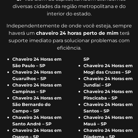
diversas cidades da região metropolitana e do
interior do estado.
Independentemente de onde você esteja, sempre
haverá um
chaveiro 24 horas perto de mim
terá
suporte imediato para solucionar problemas com
eficiência.
Chaveiro 24 Horas em
SP
São Paulo – SP
Chaveiro 24 Horas em
Chaveiro 24 Horas em
Mogi das Cruzes – SP
Guarulhos – SP
Chaveiro 24 Horas em
Chaveiro 24 Horas em
Jundiaí – SP
Campinas – SP
Chaveiro 24 Horas em
Chaveiro 24 Horas em
Piracicaba – SP
São Bernardo do
Chaveiro 24 Horas em
Campo – SP
Santos – SP
Chaveiro 24 Horas em
Chaveiro 24 Horas em
Santo André – SP
Mauá – SP
Chaveiro 24 Horas em
Chaveiro 24 Horas em
Osasco – SP
Diadema – SP