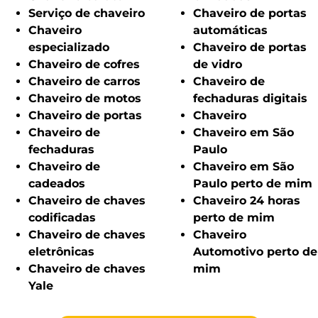
Serviço de chaveiro
Chaveiro de portas
Chaveiro
automáticas
especializado
Chaveiro de portas
Chaveiro de cofres
de vidro
Chaveiro de carros
Chaveiro de
Chaveiro de motos
fechaduras digitais
Chaveiro de portas
Chaveiro
Chaveiro de
Chaveiro em São
fechaduras
Paulo
Chaveiro de
Chaveiro em São
cadeados
Paulo perto de mim
Chaveiro de chaves
Chaveiro 24 horas
codificadas
perto de mim
Chaveiro de chaves
Chaveiro
eletrônicas
Automotivo perto de
Chaveiro de chaves
mim
Yale