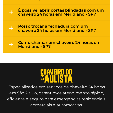
É possível abrir portas blindadas com um
chaveiro 24 horas em Meridiano - SP?
Posso trocar a fechadura com um
chaveiro 24 horas em Meridiano - SP?
Como chamar um chaveiro 24 horas em
Meridiano - SP?
Especializados em serviços de chaveiro 24 horas
em São Paulo, garantimos atendimento rápido,
eficiente e seguro para emergências residenciais,
comerciais e automotivas.