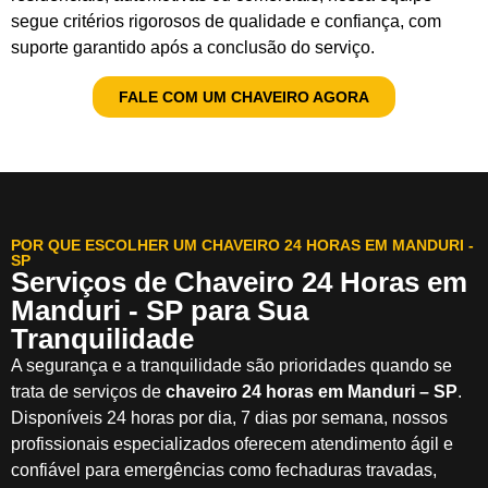
segue critérios rigorosos de qualidade e confiança, com
suporte garantido após a conclusão do serviço.
FALE COM UM CHAVEIRO AGORA
POR QUE ESCOLHER UM CHAVEIRO 24 HORAS EM MANDURI -
SP
Serviços de Chaveiro 24 Horas em
Manduri - SP para Sua
Tranquilidade
A segurança e a tranquilidade são prioridades quando se
trata de serviços de
chaveiro 24 horas em Manduri – SP
.
Disponíveis 24 horas por dia, 7 dias por semana, nossos
profissionais especializados oferecem atendimento ágil e
confiável para emergências como fechaduras travadas,