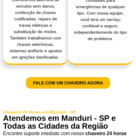
confiáveis para
veículos sem danos,
emergências de qualquer
confecção de chaves
tipo. Com nossa equipe,
codificadas, reparo de
você terá um serviço
travas elétricas e
confiável e seguro,
substituição de miolos.
independentemente do tipo
Também trabalhamos com
de problema.
chaves eletrônicas,
sistemas antifurto e ajustes
em ignições danificadas.
FALE COM UM CHAVEIRO AGORA
Chaveiro 24 Horas em Manduri - SP
Atendemos em Manduri - SP e
Todas as Cidades da Região
Encontre suporte imediato com nosso
chaveiro 24 horas