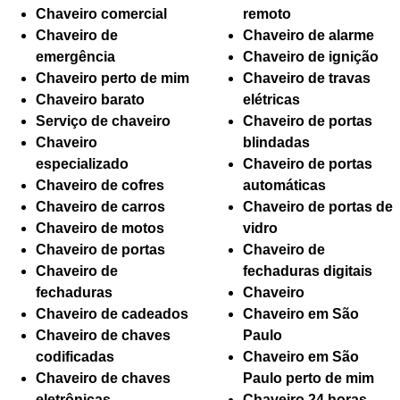
Chaveiro comercial
remoto
Chaveiro de
Chaveiro de alarme
emergência
Chaveiro de ignição
Chaveiro perto de mim
Chaveiro de travas
Chaveiro barato
elétricas
Serviço de chaveiro
Chaveiro de portas
Chaveiro
blindadas
especializado
Chaveiro de portas
Chaveiro de cofres
automáticas
Chaveiro de carros
Chaveiro de portas de
Chaveiro de motos
vidro
Chaveiro de portas
Chaveiro de
Chaveiro de
fechaduras digitais
fechaduras
Chaveiro
Chaveiro de cadeados
Chaveiro em São
Chaveiro de chaves
Paulo
codificadas
Chaveiro em São
Chaveiro de chaves
Paulo perto de mim
eletrônicas
Chaveiro 24 horas