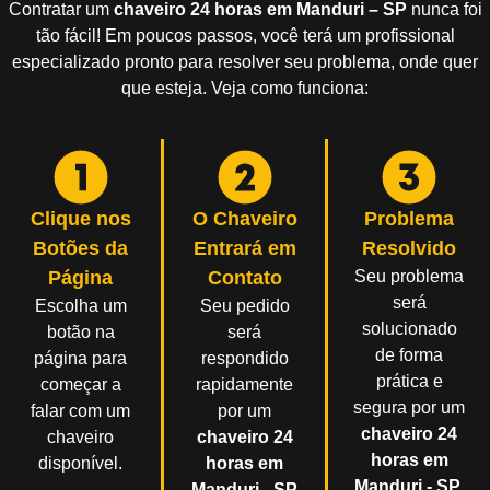
Contratar um
chaveiro 24 horas em Manduri – SP
nunca foi
tão fácil! Em poucos passos, você terá um profissional
especializado pronto para resolver seu problema, onde quer
que esteja. Veja como funciona:
Clique nos
O Chaveiro
Problema
Botões da
Entrará em
Resolvido
Página
Contato
Seu problema
será
Escolha um
Seu pedido
solucionado
botão na
será
de forma
página para
respondido
prática e
começar a
rapidamente
segura por um
falar com um
por um
chaveiro 24
chaveiro
chaveiro 24
horas em
disponível.
horas em
Manduri - SP
.
Manduri - SP