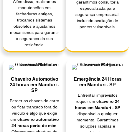
Além disso, realizamos
garantimos consultoria
manutenções em
especializada para
fechaduras antigas,
segurança empresarial,
trocamos sistemas
incluindo avaliação de
obsoletos e ajustamos
pontos vulneráveis.
mecanismos para garantir
a segurança da sua
residência.
Chaveiro Automotivo
Emergência 24 Horas
24 horas em Manduri -
em Manduri - SP
SP
Enfrentar imprevistos
Perder as chaves do carro
requer um
chaveiro 24
ou ficar trancado fora do
horas em Manduri - SP
veículo é algo que exige
disponível a qualquer
um
chaveiro automotivo
momento. Garantimos
24 horas perto de mim
.
soluções rápidas e
Oferecemos abertura de