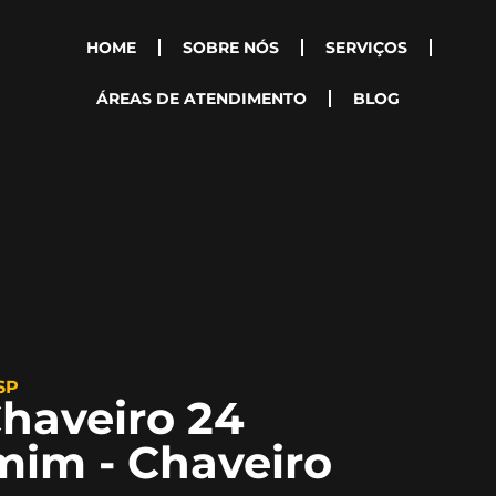
HOME
SOBRE NÓS
SERVIÇOS
ÁREAS DE ATENDIMENTO
BLOG
SP
haveiro 24
mim - Chaveiro