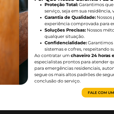
Proteção Total:
Garantimos que
serviço, seja em sua residência,
Garantia de Qualidade:
Nossos p
experiência comprovada para 
Soluções Precisas:
Nossos métod
qualquer situação.
Confidencialidade:
Garantimos 
sistemas e cofres, respeitando s
Ao contratar um
chaveiro 24 horas
especialistas prontos para atender q
para emergências residenciais, auto
segue os mais altos padrões de segu
conclusão do serviço.
FALE COM UM