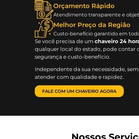
Orçamento Rápido
Atendimento transparente e objet
Melhor Preço da Região
Custo-benefício garantido em todo
Se você precisa de um
chaveiro 24 hor
qualquer local do estado, pode contar 
segurança e custo-benefício.
Independente da sua necessidade, semp
atender com qualidade e rapidez.
FALE COM UM CHAVEIRO AGORA
Nossos Serviç