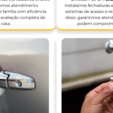
ecemos atendimento
Instalamos fechaduras 
 família com eficiência.
sistemas de acesso e r
a avaliação completa de
disso, garantimos ate
 casa.
podem compromet