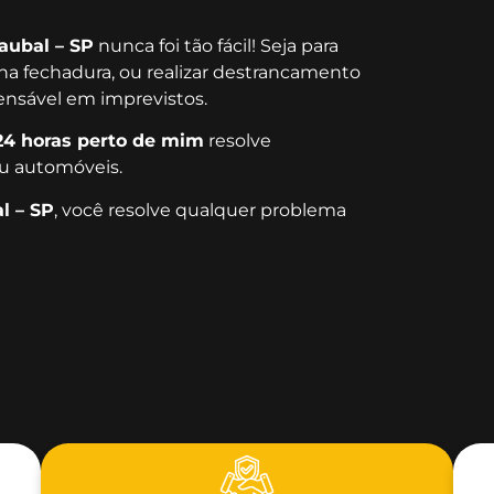
aubal – SP
nunca foi tão fácil! Seja para
 na fechadura, ou realizar destrancamento
pensável em imprevistos.
24 horas perto de mim
resolve
u automóveis.
l – SP
, você resolve qualquer problema