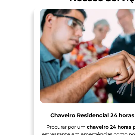
Chaveiro Residencial 24 hora
Procurar por um
chaveiro 24 horas
estressante em emergências como por