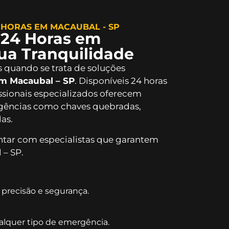
 HORAS EM MACAUBAL - SP
 24 Horas em
ua Tranquilidade
s quando se trata de soluções
em Macaubal – SP
. Disponíveis 24 horas
issionais especializados oferecem
ergências como chaves quebradas,
as.
ontar com especialistas que garantem
– SP.
precisão e segurança.
alquer tipo de emergência.