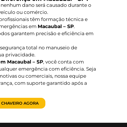
 nenhum dano será causado durante o
 veículo ou comércio.
rofissionais têm formação técnica e
emergências em
Macaubal – SP
.
os garantem precisão e eficiência em
segurança total no manuseio de
ua privacidade.
 em Macaubal – SP
, você conta com
ualquer emergência com eficiência. Seja
motivas ou comerciais, nossa equipe
rança, com suporte garantido após a
 CHAVEIRO AGORA