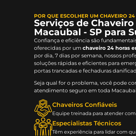
POR QUE ESCOLHER UM CHAVEIRO 24
Serviços de Chaveiro
Macaubal - SP para S
Confiança e eficiência são fundamentai
oferecidas por um
chaveiro 24 horas 
por dia, 7 dias por semana, nossos prof
soluções rápidas e eficientes para em
portas trancadas e fechaduras danificad
Seja qual for o problema, você pode c
atendimento seguro em toda Macaubal 
Chaveiros Confiáveis
Equipe treinada para atender com 
Especialistas Técnicos
Têm experiência para lidar com qu