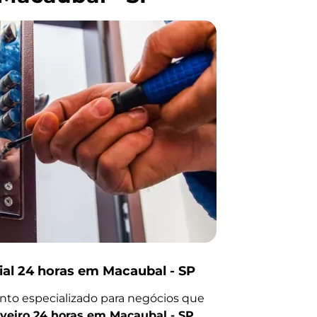
al 24 horas em Macaubal - SP
to especializado para negócios que
veiro 24 horas em Macaubal - SP
.