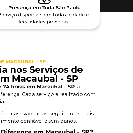
Presença em Toda São Paulo
Serviço disponível em toda a cidade e
localidades próximas.
E MACAUBAL - SP
a nos Serviços de
em Macaubal - SP
o 24 horas em Macaubal – SP
, a
iferença. Cada serviço é realizado com
ia.
técnicas avançadas, seguindo os mais
dimento confiável e sem danos.
a Diferença em Macaubal - SP?