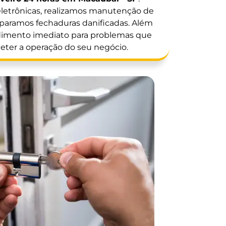
eletrônicas, realizamos manutenção de
eparamos fechaduras danificadas. Além
ndimento imediato para problemas que
er a operação do seu negócio.