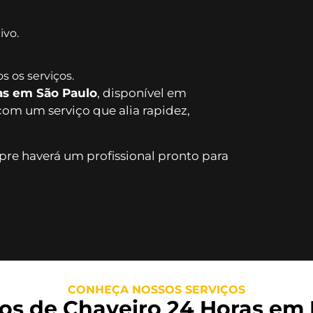
ivo.
s os serviços.
as em São Paulo
, disponível em
com um serviço que alia rapidez,
re haverá um profissional pronto para
CONHEÇA NOSSOS SERVIÇOS
os de Chaveiro 24 Horas em