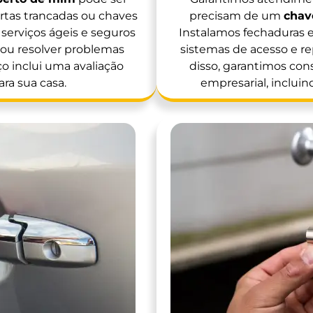
tas trancadas ou chaves
precisam de um
chav
serviços ágeis e seguros
Instalamos fechaduras 
s ou resolver problemas
sistemas de acesso e r
ço inclui uma avaliação
disso, garantimos cons
ra sua casa.
empresarial, incluin