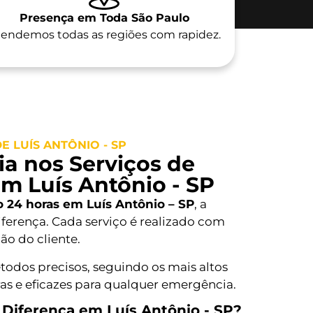
Presença em Toda São Paulo
endemos todas as regiões com rapidez.
 LUÍS ANTÔNIO - SP
a nos Serviços de
m Luís Antônio - SP
o 24 horas em Luís Antônio – SP
, a
iferença. Cada serviço é realizado com
ão do cliente.
todos precisos, seguindo os mais altos
as e eficazes para qualquer emergência.
 Diferença em Luís Antônio - SP?