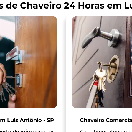
s de Chaveiro 24 Horas em Lu
em Luís Antônio - SP
Chaveiro Comercial
 perto de mim
pode ser
Garantimos atendimen