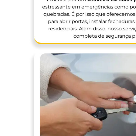
estressante em emergências como por
quebradas. É por isso que oferecemos 
para abrir portas, instalar fechadura
residenciais. Além disso, nosso servi
completa de segurança pa