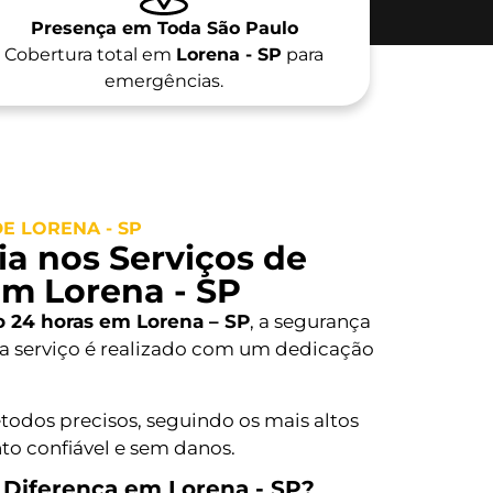
Presença em Toda São Paulo
Cobertura total em
Lorena - SP
para
emergências.
E LORENA - SP
a nos Serviços de
em Lorena - SP
o 24 horas em Lorena – SP
, a segurança
ada serviço é realizado com um dedicação
todos precisos, seguindo os mais altos
o confiável e sem danos.
 Diferença em Lorena - SP?