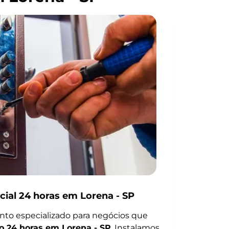
ial 24 horas em Lorena - SP
to especializado para negócios que
o 24 horas em Lorena - SP
. Instalamos