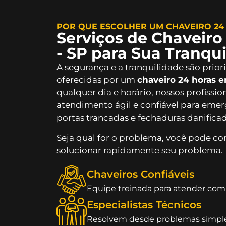
POR QUE ESCOLHER UM CHAVEIRO 24 
Serviços de Chaveiro
- SP para Sua Tranqu
A segurança e a tranquilidade são prio
oferecidas por um
chaveiro 24 horas 
qualquer dia e horário, nossos profissi
atendimento ágil e confiável para eme
portas trancadas e fechaduras danificad
Seja qual for o problema, você pode c
solucionar rapidamente seu problema.
Chaveiros Confiáveis
Equipe treinada para atender com 
Especialistas Técnicos
Resolvem desde problemas simpl