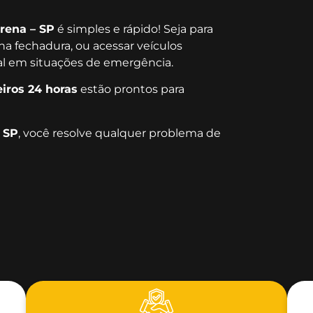
rena – SP
é simples e rápido! Seja para
na fechadura, ou acessar veículos
ial em situações de emergência.
iros 24 horas
estão prontos para
 SP
, você resolve qualquer problema de