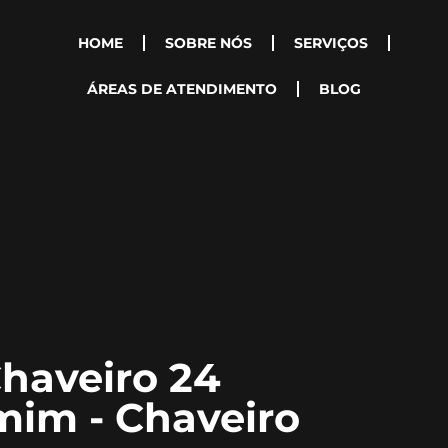
HOME
SOBRE NÓS
SERVIÇOS
ÁREAS DE ATENDIMENTO
BLOG
haveiro 24
mim - Chaveiro