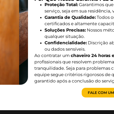
Proteção Total:
Garantimos que
serviço, seja em sua residência,
Garantia de Qualidade:
Todos os
certificados e altamente capac
Soluções Precisas:
Nossos métod
qualquer situação.
Confidencialidade:
Discrição a
ou dados sensíveis.
Ao contratar um
chaveiro 24 horas 
profissionais que resolvem problem
tranquilidade. Seja para problemas c
equipe segue critérios rigorosos de 
garantido após a conclusão do serviç
FALE COM UM