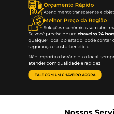
Orçamento Rápido
Atendimento transparente e objet
Melhor Preço da Região
Soluções econômicas sem abrir mã
Se você precisa de um
chaveiro 24 hor
qualquer local do estado, pode contar 
segurança e custo-benefício.
Não importa o horário ou o local, semp
atender com qualidade e rapidez.
FALE COM UM CHAVEIRO AGORA
Nossos Serv