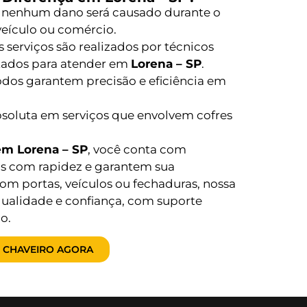
 nenhum dano será causado durante o
 veículo ou comércio.
 serviços são realizados por técnicos
itados para atender em
Lorena – SP
.
os garantem precisão e eficiência em
bsoluta em serviços que envolvem cofres
em Lorena – SP
, você conta com
as com rapidez e garantem sua
om portas, veículos ou fechaduras, nossa
qualidade e confiança, com suporte
o.
 CHAVEIRO AGORA