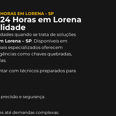
HORAS EM LORENA - SP
 24 Horas em Lorena
ilidade
ridades quando se trata de soluções
em Lorena – SP
. Disponíveis em
onais especializados oferecem
rgências como chaves quebradas,
as.
ontar com técnicos preparados para
precisão e segurança.
es até demandas complexas.