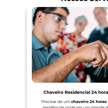
Chaveiro Residencial 24 hor
Precisar de um
chaveiro 24 horas
residências pode ser um grande d