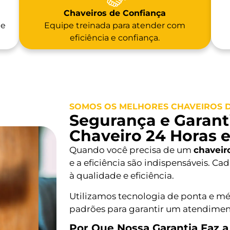
Chaveiros de Confiança
 e
Equipe treinada para atender com
eficiência e confiança.
SOMOS OS MELHORES CHAVEIROS D
Segurança e Garanti
Chaveiro 24 Horas 
Quando você precisa de um
chaveir
e a eficiência são indispensáveis. C
à qualidade e eficiência.
Utilizamos tecnologia de ponta e mé
padrões para garantir um atendiment
Por Que Nossa Garantia Faz a