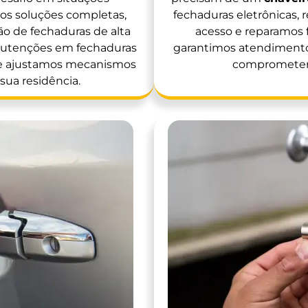
mos soluções completas,
fechaduras eletrônicas,
ão de fechaduras de alta
acesso e reparamos f
anutenções em fechaduras
garantimos atendiment
 e ajustamos mecanismos
comprometer 
sua residência.