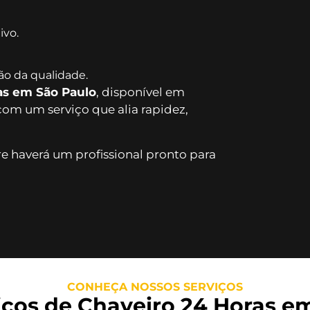
ivo.
o da qualidade.
as em São Paulo
, disponível em
com um serviço que alia rapidez,
re haverá um profissional pronto para
CONHEÇA NOSSOS SERVIÇOS
iços de Chaveiro 24 Horas em