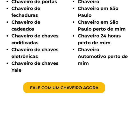
Chaveiro de portas
Chaveiro
Chaveiro de
Chaveiro em São
fechaduras
Paulo
Chaveiro de
Chaveiro em São
cadeados
Paulo perto de mim
Chaveiro de chaves
Chaveiro 24 horas
codificadas
perto de mim
Chaveiro de chaves
Chaveiro
eletrônicas
Automotivo perto de
Chaveiro de chaves
mim
Yale
FALE COM UM CHAVEIRO AGORA