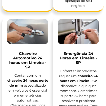
operação do seu
negócio.
Chaveiro
Emergência 24
Automotivo 24
Horas em Limeira -
horas em Limeira -
SP
SP
Enfrentar imprevistos
Contar com um
requer um
chaveiro 24
chaveiro 24 horas perto
horas em Limeira - SP
de mim
especializado
disponível a qualquer
em veículos é essencial
momento. Garantimos
em emergências
suporte 24 horas para
automotivas.
resolver o problema
Oferecemos serviços
onde você estiver. Com