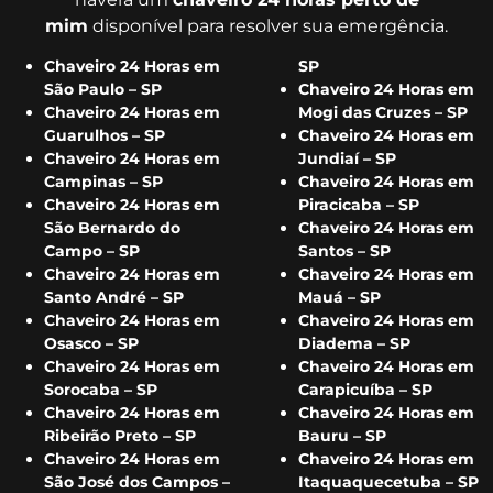
mim
disponível para resolver sua emergência.
Chaveiro 24 Horas em
SP
São Paulo – SP
Chaveiro 24 Horas em
Chaveiro 24 Horas em
Mogi das Cruzes – SP
Guarulhos – SP
Chaveiro 24 Horas em
Chaveiro 24 Horas em
Jundiaí – SP
Campinas – SP
Chaveiro 24 Horas em
Chaveiro 24 Horas em
Piracicaba – SP
São Bernardo do
Chaveiro 24 Horas em
Campo – SP
Santos – SP
Chaveiro 24 Horas em
Chaveiro 24 Horas em
Santo André – SP
Mauá – SP
Chaveiro 24 Horas em
Chaveiro 24 Horas em
Osasco – SP
Diadema – SP
Chaveiro 24 Horas em
Chaveiro 24 Horas em
Sorocaba – SP
Carapicuíba – SP
Chaveiro 24 Horas em
Chaveiro 24 Horas em
Ribeirão Preto – SP
Bauru – SP
Chaveiro 24 Horas em
Chaveiro 24 Horas em
São José dos Campos –
Itaquaquecetuba – SP