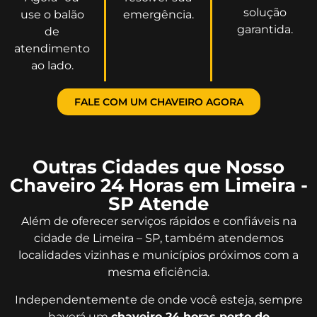
solução
use o balão
emergência.
garantida.
de
atendimento
ao lado.
FALE COM UM CHAVEIRO AGORA
Outras Cidades que Nosso
Chaveiro 24 Horas em Limeira -
SP Atende
Além de oferecer serviços rápidos e confiáveis na
cidade de Limeira – SP, também atendemos
localidades vizinhas e municípios próximos com a
mesma eficiência.
Independentemente de onde você esteja, sempre
haverá um
chaveiro 24 horas perto de