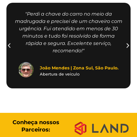
"Perdi a chave do carro no meio da
madrugada e precisei de um chaveiro com
urgência. Fui atendido em menos de 30
minutos e tudo foi resolvido de forma
rápida e segura. Excelente serviço,
recomendo!"
João Mendes | Zona Sul, São Paulo.
Abertura de veículo
Conheça nossos
Parceiros: