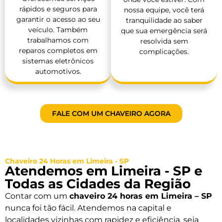
rápidos e seguros para
nossa equipe, você terá
garantir o acesso ao seu
tranquilidade ao saber
veículo. Também
que sua emergência será
trabalhamos com
resolvida sem
reparos completos em
complicações.
sistemas eletrônicos
automotivos.
FALE COM UM CHAVEIRO AGORA
Chaveiro 24 Horas em Limeira - SP
Atendemos em Limeira - SP e
Todas as Cidades da Região
Contar com um
chaveiro 24 horas em Limeira – SP
nunca foi tão fácil. Atendemos na capital e
localidades vizinhas com rapidez e eficiência, seja