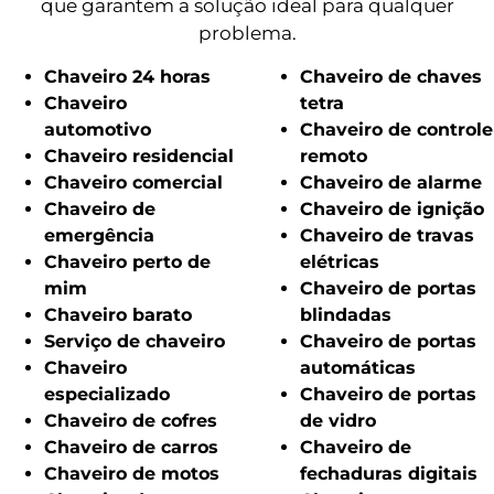
que garantem a solução ideal para qualquer
problema.
Chaveiro 24 horas
Chaveiro de chaves
Chaveiro
tetra
automotivo
Chaveiro de controle
Chaveiro residencial
remoto
Chaveiro comercial
Chaveiro de alarme
Chaveiro de
Chaveiro de ignição
emergência
Chaveiro de travas
Chaveiro perto de
elétricas
mim
Chaveiro de portas
Chaveiro barato
blindadas
Serviço de chaveiro
Chaveiro de portas
Chaveiro
automáticas
especializado
Chaveiro de portas
Chaveiro de cofres
de vidro
Chaveiro de carros
Chaveiro de
Chaveiro de motos
fechaduras digitais