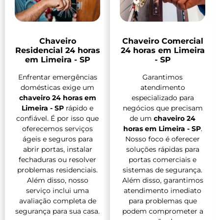
Chaveiro
Chaveiro Comercial
Residencial 24 horas
24 horas em Limeira
em Limeira - SP
- SP
Enfrentar emergências
Garantimos
domésticas exige um
atendimento
chaveiro 24 horas em
especializado para
Limeira - SP
rápido e
negócios que precisam
confiável. É por isso que
de um
chaveiro 24
oferecemos serviços
horas em Limeira - SP
.
ágeis e seguros para
Nosso foco é oferecer
abrir portas, instalar
soluções rápidas para
fechaduras ou resolver
portas comerciais e
problemas residenciais.
sistemas de segurança.
Além disso, nosso
Além disso, garantimos
serviço inclui uma
atendimento imediato
avaliação completa de
para problemas que
segurança para sua casa.
podem comprometer a