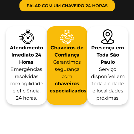
FALAR COM UM CHAVEIRO 24 HORAS
Atendimento
Chaveiros de
Presença em
Imediato 24
Confiança
Toda São
Horas
Garantimos
Paulo
Emergências
segurança
Serviço
resolvidas
com
disponível em
com agilidade
chaveiros
toda a cidade
e eficiência,
especializados
.
e localidades
24 horas.
próximas.