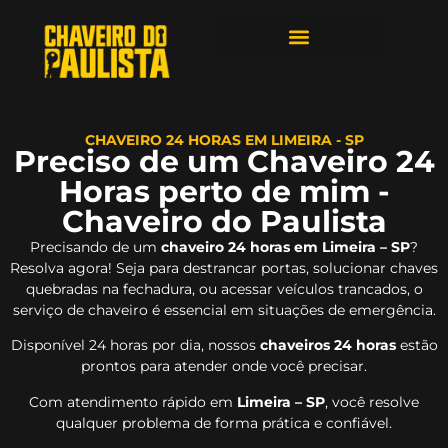
ÁREAS DE ATENDIMENTO
CHAVEIRO 24 HORAS EM LIMEIRA - SP
Preciso de um Chaveiro 24
Horas perto de mim -
Chaveiro do Paulista
Precisando de um
chaveiro 24 horas em Limeira – SP
?
Resolva agora! Seja para destrancar portas, solucionar chaves
quebradas na fechadura, ou acessar veículos trancados, o
serviço de chaveiro é essencial em situações de emergência.
Disponível 24 horas por dia, nossos
chaveiros 24 horas
estão
prontos para atender onde você precisar.
Com atendimento rápido em
Limeira – SP
, você resolve
qualquer problema de forma prática e confiável.