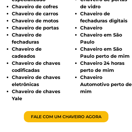
Chaveiro de cofres
de vidro
Chaveiro de carros
Chaveiro de
Chaveiro de motos
fechaduras digitais
Chaveiro de portas
Chaveiro
Chaveiro de
Chaveiro em São
fechaduras
Paulo
Chaveiro de
Chaveiro em São
cadeados
Paulo perto de mim
Chaveiro de chaves
Chaveiro 24 horas
codificadas
perto de mim
Chaveiro de chaves
Chaveiro
eletrônicas
Automotivo perto de
Chaveiro de chaves
mim
Yale
FALE COM UM CHAVEIRO AGORA