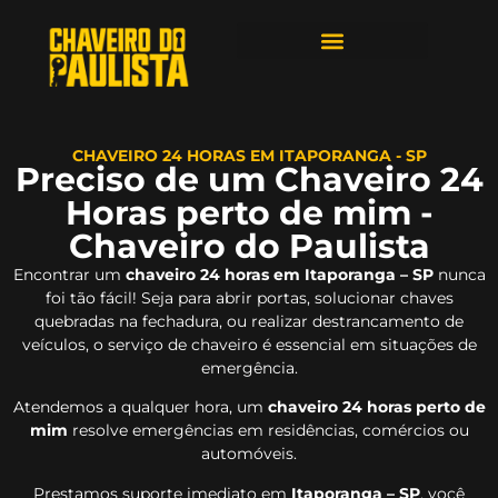
ÁREAS DE ATENDIMENTO
CHAVEIRO 24 HORAS EM ITAPORANGA - SP
Preciso de um Chaveiro 24
Horas perto de mim -
Chaveiro do Paulista
Encontrar um
chaveiro 24 horas em Itaporanga – SP
nunca
foi tão fácil! Seja para abrir portas, solucionar chaves
quebradas na fechadura, ou realizar destrancamento de
veículos, o serviço de chaveiro é essencial em situações de
emergência.
Atendemos a qualquer hora, um
chaveiro 24 horas perto de
mim
resolve emergências em residências, comércios ou
automóveis.
Prestamos suporte imediato em
Itaporanga – SP
, você