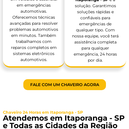
em emergências
solução. Garantimos
automotivas.
soluções rápidas e
Oferecemos técnicas
confiáveis para
avançadas para resolver
emergências de
problemas automotivos
qualquer tipo. Com
em minutos. Também
nossa equipe, você terá
trabalhamos com
assistência completa
reparos completos em
para qualquer
sistemas eletrônicos
emergência, 24 horas
automotivos.
por dia.
FALE COM UM CHAVEIRO AGORA
Chaveiro 24 Horas em Itaporanga - SP
Atendemos em Itaporanga - SP
e Todas as Cidades da Região