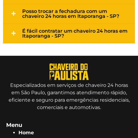
Posso trocar a fechadura com um
chaveiro 24 horas em Itaporanga - SP?
É fácil contratar um chaveiro 24 horas em
Itaporanga - SP?
Especializados em serviços de chaveiro 24 horas
em São Paulo, garantimos atendimento rápido,
eficiente e seguro para emergências residenciais,
comerciais e automotivas.
Menu
Home