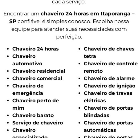
cada serviço.
Encontrar um
chaveiro 24 horas em Itaporanga –
SP
confiável é simples conosco. Escolha nossa
equipe para atender suas necessidades com
perfeição.
Chaveiro 24 horas
Chaveiro de chaves
Chaveiro
tetra
automotivo
Chaveiro de controle
Chaveiro residencial
remoto
Chaveiro comercial
Chaveiro de alarme
Chaveiro de
Chaveiro de ignição
emergência
Chaveiro de travas
Chaveiro perto de
elétricas
mim
Chaveiro de portas
Chaveiro barato
blindadas
Serviço de chaveiro
Chaveiro de portas
Chaveiro
automáticas
especializado
Chaveiro de portas