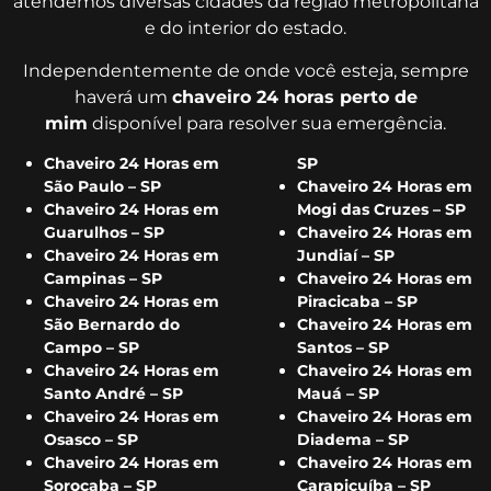
atendemos diversas cidades da região metropolitana
e do interior do estado.
Independentemente de onde você esteja, sempre
haverá um
chaveiro 24 horas perto de
mim
disponível para resolver sua emergência.
Chaveiro 24 Horas em
SP
São Paulo – SP
Chaveiro 24 Horas em
Chaveiro 24 Horas em
Mogi das Cruzes – SP
Guarulhos – SP
Chaveiro 24 Horas em
Chaveiro 24 Horas em
Jundiaí – SP
Campinas – SP
Chaveiro 24 Horas em
Chaveiro 24 Horas em
Piracicaba – SP
São Bernardo do
Chaveiro 24 Horas em
Campo – SP
Santos – SP
Chaveiro 24 Horas em
Chaveiro 24 Horas em
Santo André – SP
Mauá – SP
Chaveiro 24 Horas em
Chaveiro 24 Horas em
Osasco – SP
Diadema – SP
Chaveiro 24 Horas em
Chaveiro 24 Horas em
Sorocaba – SP
Carapicuíba – SP