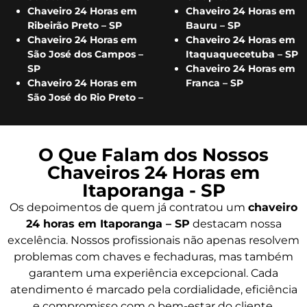
Chaveiro 24 Horas em
Chaveiro 24 Horas em
Ribeirão Preto – SP
Bauru – SP
Chaveiro 24 Horas em
Chaveiro 24 Horas em
São José dos Campos –
Itaquaquecetuba – SP
SP
Chaveiro 24 Horas em
Chaveiro 24 Horas em
Franca – SP
São José do Rio Preto –
O Que Falam dos Nossos
Chaveiros 24 Horas em
Itaporanga - SP
Os depoimentos de quem já contratou um
chaveiro
24 horas em Itaporanga – SP
destacam nossa
excelência. Nossos profissionais não apenas resolvem
problemas com chaves e fechaduras, mas também
garantem uma experiência excepcional. Cada
atendimento é marcado pela cordialidade, eficiência
e compromisso com o bem-estar do cliente.