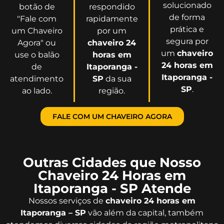
solucionado
botão de
respondido
de forma
"Fale com
rapidamente
prática e
um Chaveiro
por um
segura por
Agora" ou
chaveiro 24
um
chaveiro
use o balão
horas em
24 horas em
de
Itaporanga -
Itaporanga -
atendimento
SP
da sua
SP
.
ao lado.
região.
FALE COM UM CHAVEIRO AGORA
Outras Cidades que Nosso
Chaveiro 24 Horas em
Itaporanga - SP Atende
Nossos serviços de
chaveiro 24 horas em
Itaporanga – SP
vão além da capital, também