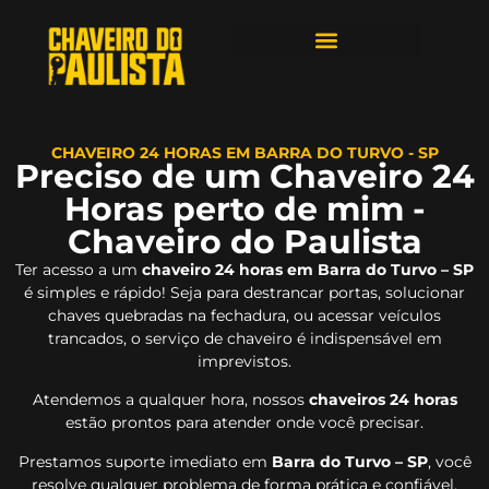
ÁREAS DE ATENDIMENTO
CHAVEIRO 24 HORAS EM BARRA DO TURVO - SP
Preciso de um Chaveiro 24
Horas perto de mim -
Chaveiro do Paulista
Ter acesso a um
chaveiro 24 horas em Barra do Turvo – SP
é simples e rápido! Seja para destrancar portas, solucionar
chaves quebradas na fechadura, ou acessar veículos
trancados, o serviço de chaveiro é indispensável em
imprevistos.
Atendemos a qualquer hora, nossos
chaveiros 24 horas
estão prontos para atender onde você precisar.
Prestamos suporte imediato em
Barra do Turvo – SP
, você
resolve qualquer problema de forma prática e confiável.