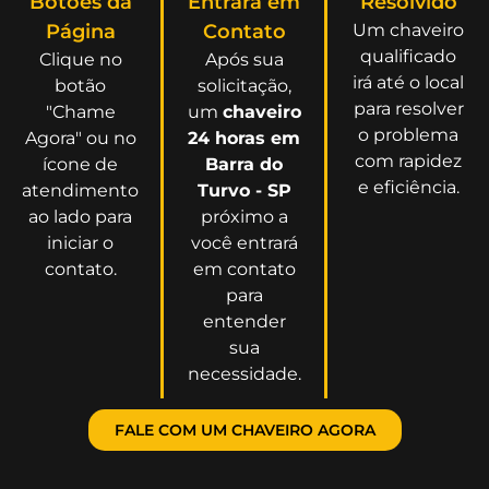
Botões da
Entrará em
Resolvido
Página
Contato
Um chaveiro
qualificado
Clique no
Após sua
irá até o local
botão
solicitação,
para resolver
"Chame
um
chaveiro
o problema
Agora" ou no
24 horas em
com rapidez
ícone de
Barra do
e eficiência.
atendimento
Turvo - SP
ao lado para
próximo a
iniciar o
você entrará
contato.
em contato
para
entender
sua
necessidade.
FALE COM UM CHAVEIRO AGORA