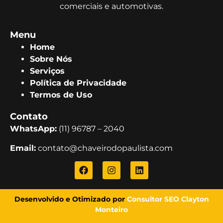
comerciais e automotivas.
Menu
Home
Sobre Nós
Serviços
Política de Privacidade
Termos de Uso
Contato
WhatsApp:
(11) 96787 – 2040
Email:
contato@chaveirodopaulista.com
Desenvolvido e Otimizado por
Consultor SEO Clayton
Monteiro