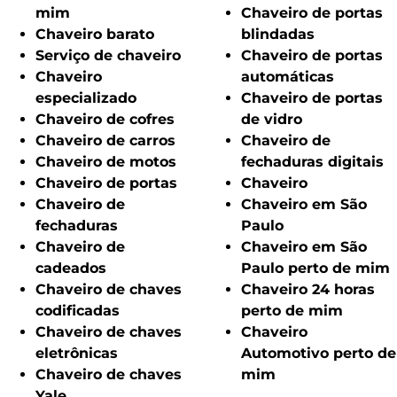
mim
Chaveiro de portas
Chaveiro barato
blindadas
Serviço de chaveiro
Chaveiro de portas
Chaveiro
automáticas
especializado
Chaveiro de portas
Chaveiro de cofres
de vidro
Chaveiro de carros
Chaveiro de
Chaveiro de motos
fechaduras digitais
Chaveiro de portas
Chaveiro
Chaveiro de
Chaveiro em São
fechaduras
Paulo
Chaveiro de
Chaveiro em São
cadeados
Paulo perto de mim
Chaveiro de chaves
Chaveiro 24 horas
codificadas
perto de mim
Chaveiro de chaves
Chaveiro
eletrônicas
Automotivo perto de
Chaveiro de chaves
mim
Yale