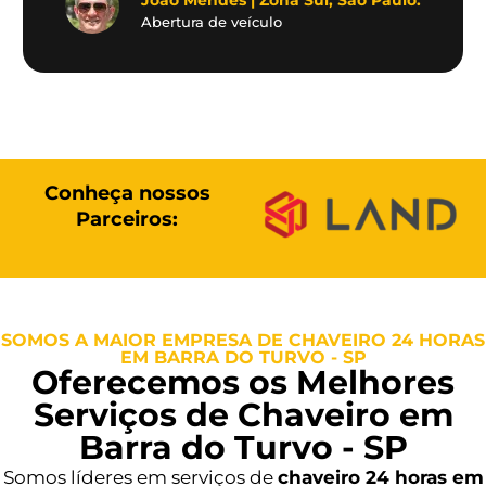
Abertura de veículo
Conheça nossos
Parceiros:
SOMOS A MAIOR EMPRESA DE CHAVEIRO 24 HORAS
EM BARRA DO TURVO - SP
Oferecemos os Melhores
Serviços de Chaveiro em
Barra do Turvo - SP
Somos líderes em serviços de
chaveiro 24 horas em