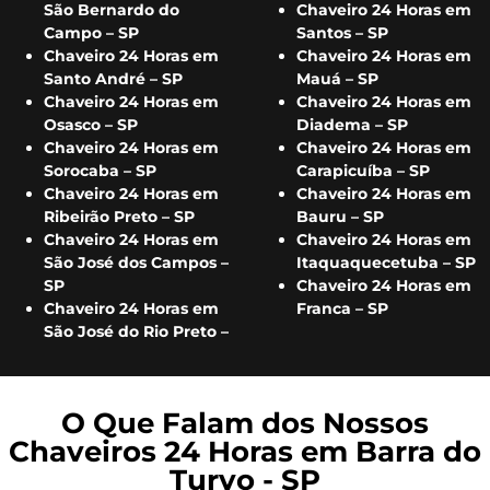
São Bernardo do
Chaveiro 24 Horas em
Campo – SP
Santos – SP
Chaveiro 24 Horas em
Chaveiro 24 Horas em
Santo André – SP
Mauá – SP
Chaveiro 24 Horas em
Chaveiro 24 Horas em
Osasco – SP
Diadema – SP
Chaveiro 24 Horas em
Chaveiro 24 Horas em
Sorocaba – SP
Carapicuíba – SP
Chaveiro 24 Horas em
Chaveiro 24 Horas em
Ribeirão Preto – SP
Bauru – SP
Chaveiro 24 Horas em
Chaveiro 24 Horas em
São José dos Campos –
Itaquaquecetuba – SP
SP
Chaveiro 24 Horas em
Chaveiro 24 Horas em
Franca – SP
São José do Rio Preto –
O Que Falam dos Nossos
Chaveiros 24 Horas em Barra do
Turvo - SP