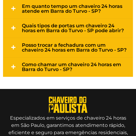
Em quanto tempo um chaveiro 24 horas
atende em Barra do Turvo - SP?
Quais tipos de portas um chaveiro 24
horas em Barra do Turvo - SP pode abrir?
Posso trocar a fechadura com um
chaveiro 24 horas em Barra do Turvo - SP?
Como chamar um chaveiro 24 horas em
Barra do Turvo - SP?
Especializados em serviços de chaveiro 24 horas
em São Paulo, garantimos atendimento rápido,
eficiente e seguro para emergências residenciais,