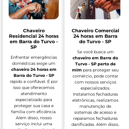
Chaveiro
Chaveiro Comercial
Residencial 24 horas
24 horas em Barra
em Barra do Turvo -
do Turvo - SP
SP
Se você busca um
Enfrentar emergências
chaveiro em Barra do
domésticas exige um
Turvo - SP perto de
chaveiro 24 horas em
mim
para proteger seu
Barra do Turvo - SP
comércio, pode contar
rápido e confiável. É por
com nossos serviços
isso que oferecemos
especializados.
atendimento
Instalamos fechaduras
especializado para
eletrônicas, realizamos
proteger sua casa e
manutenção de
família com eficiência.
sistemas de acesso e
Além disso, nosso
reparamos fechaduras
serviço inclui uma
danificadas. Além disso,