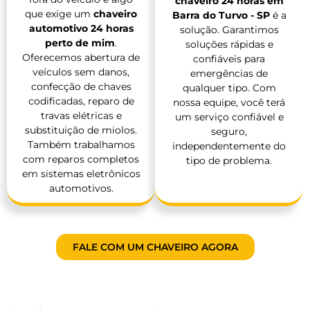
chaveiro 24 horas em
que exige um
chaveiro
Barra do Turvo - SP
é a
automotivo 24 horas
solução. Garantimos
perto de mim
.
soluções rápidas e
Oferecemos abertura de
confiáveis para
veículos sem danos,
emergências de
confecção de chaves
qualquer tipo. Com
codificadas, reparo de
nossa equipe, você terá
travas elétricas e
um serviço confiável e
substituição de miolos.
seguro,
Também trabalhamos
independentemente do
com reparos completos
tipo de problema.
em sistemas eletrônicos
automotivos.
FALE COM UM CHAVEIRO AGORA