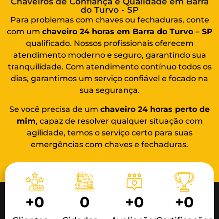
Chaveiros de Confiança e Qualidade em Barra
do Turvo - SP
Para problemas com chaves ou fechaduras, conte
com um
chaveiro 24 horas em Barra do Turvo – SP
qualificado. Nossos profissionais oferecem
atendimento moderno e seguro, garantindo sua
tranquilidade. Com atendimento contínuo todos os
dias, garantimos um serviço confiável e focado na
sua segurança.
Se você precisa de um
chaveiro 24 horas
perto de
mim
, capaz de resolver qualquer situação com
agilidade, temos o serviço certo para suas
emergências com chaves e fechaduras.
+
0
0
+
0
+
0