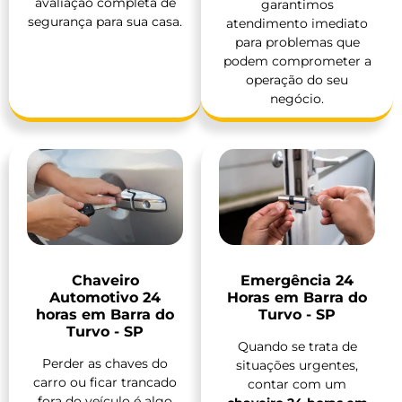
avaliação completa de
garantimos
segurança para sua casa.
atendimento imediato
para problemas que
podem comprometer a
operação do seu
negócio.
Chaveiro
Emergência 24
Automotivo 24
Horas em Barra do
horas em Barra do
Turvo - SP
Turvo - SP
Quando se trata de
Perder as chaves do
situações urgentes,
carro ou ficar trancado
contar com um
fora do veículo é algo