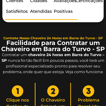
Clientes
Cidades
Avaliações
Certificações
Satisfeitos
Atendidas
Positivas
Contrate Nosso Chaveiro 24 Horas em Barra do Turvo - SP
Facilidade para Contratar um
Chaveiro em Barra do Turvo - SP
Contratar um
chaveiro 24 horas em Barra do Turvo –
SP
nunca foi tão fácil! Em poucos passos, você terá um
profissional especializado pronto para resolver seu
problema, onde quer que esteja. Veja como funciona:
Clique nos
O Chaveiro
Problema