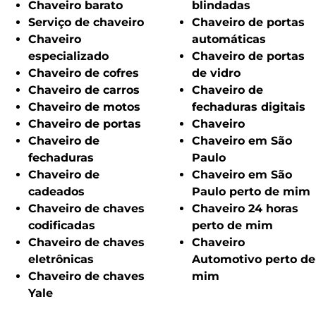
Chaveiro barato
blindadas
Serviço de chaveiro
Chaveiro de portas
Chaveiro
automáticas
especializado
Chaveiro de portas
Chaveiro de cofres
de vidro
Chaveiro de carros
Chaveiro de
Chaveiro de motos
fechaduras digitais
Chaveiro de portas
Chaveiro
Chaveiro de
Chaveiro em São
fechaduras
Paulo
Chaveiro de
Chaveiro em São
cadeados
Paulo perto de mim
Chaveiro de chaves
Chaveiro 24 horas
codificadas
perto de mim
Chaveiro de chaves
Chaveiro
eletrônicas
Automotivo perto de
Chaveiro de chaves
mim
Yale