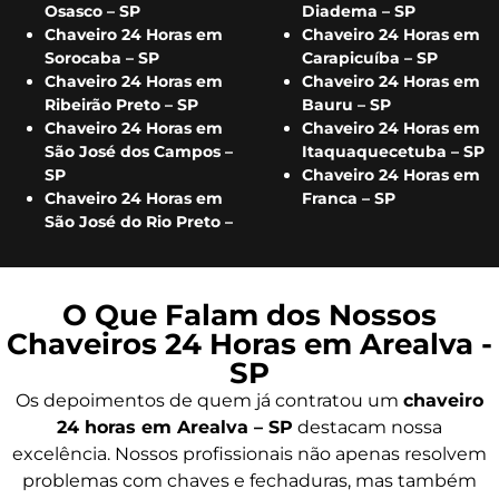
Osasco – SP
Diadema – SP
Chaveiro 24 Horas em
Chaveiro 24 Horas em
Sorocaba – SP
Carapicuíba – SP
Chaveiro 24 Horas em
Chaveiro 24 Horas em
Ribeirão Preto – SP
Bauru – SP
Chaveiro 24 Horas em
Chaveiro 24 Horas em
São José dos Campos –
Itaquaquecetuba – SP
SP
Chaveiro 24 Horas em
Chaveiro 24 Horas em
Franca – SP
São José do Rio Preto –
O Que Falam dos Nossos
Chaveiros 24 Horas em Arealva -
SP
Os depoimentos de quem já contratou um
chaveiro
24 horas em Arealva – SP
destacam nossa
excelência. Nossos profissionais não apenas resolvem
problemas com chaves e fechaduras, mas também