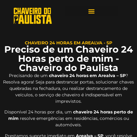
ÁREAS DE ATENDIMENTO
CHAVEIRO 24 HORAS EM AREALVA - SP
Preciso de um Chaveiro 24
Horas perto de mim -
Chaveiro do Paulista
Precisando de um
chaveiro 24 horas em Arealva – SP
?
Resolva agora! Seja para destrancar portas, solucionar chaves
quebradas na fechadura, ou realizar destrancamento de
veículos, o serviço de chaveiro é indispensável em
imprevistos.
Disponível 24 horas por dia, um
chaveiro 24 horas perto de
mim
resolve emergências em residências, comércios ou
automóveis.
Prestamos suporte imediato em
Arealva – SP
, você resolve