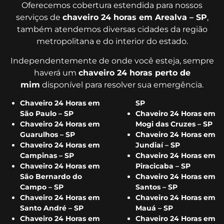
Oferecemos cobertura estendida para nossos
serviços de
chaveiro 24 horas em Arealva – SP
,
também atendemos diversas cidades da região
metropolitana e do interior do estado.
Independentemente de onde você esteja, sempre
haverá um
chaveiro 24 horas perto de
mim
disponível para resolver sua emergência.
Chaveiro 24 Horas em
SP
São Paulo – SP
Chaveiro 24 Horas em
Chaveiro 24 Horas em
Mogi das Cruzes – SP
Guarulhos – SP
Chaveiro 24 Horas em
Chaveiro 24 Horas em
Jundiaí – SP
Campinas – SP
Chaveiro 24 Horas em
Chaveiro 24 Horas em
Piracicaba – SP
São Bernardo do
Chaveiro 24 Horas em
Campo – SP
Santos – SP
Chaveiro 24 Horas em
Chaveiro 24 Horas em
Santo André – SP
Mauá – SP
Chaveiro 24 Horas em
Chaveiro 24 Horas em