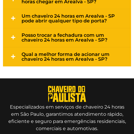
horas chegar em Arealva - SP?
Um chaveiro 24 horas em Arealva - SP
pode abrir qualquer tipo de porta?
Posso trocar a fechadura com um
chaveiro 24 horas em Arealva - SP?
Qual a melhor forma de acionar um
chaveiro 24 horas em Arealva - SP?
Especializados em serviços de chaveiro 24 horas
em São Paulo, garantimos atendimento rápido,
eficiente e seguro para emergências residenciais,
comerciais e automotivas.