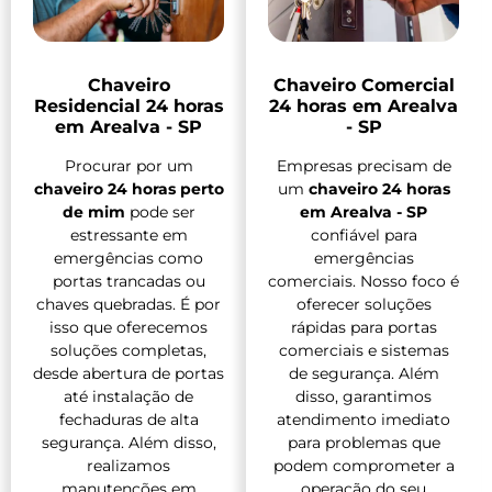
Chaveiro
Chaveiro Comercial
Residencial 24 horas
24 horas em Arealva
em Arealva - SP
- SP
Procurar por um
Empresas precisam de
chaveiro 24 horas perto
um
chaveiro 24 horas
de mim
pode ser
em Arealva - SP
estressante em
confiável para
emergências como
emergências
portas trancadas ou
comerciais. Nosso foco é
chaves quebradas. É por
oferecer soluções
isso que oferecemos
rápidas para portas
soluções completas,
comerciais e sistemas
desde abertura de portas
de segurança. Além
até instalação de
disso, garantimos
fechaduras de alta
atendimento imediato
segurança. Além disso,
para problemas que
realizamos
podem comprometer a
manutenções em
operação do seu