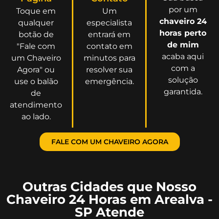
por um
Toque em
Um
chaveiro 24
qualquer
especialista
horas perto
botão de
entrará em
de mim
"Fale com
contato em
acaba aqui
um Chaveiro
minutos para
com a
Agora" ou
resolver sua
solução
use o balão
emergência.
garantida.
de
atendimento
ao lado.
FALE COM UM CHAVEIRO AGORA
Outras Cidades que Nosso
Chaveiro 24 Horas em Arealva -
SP Atende