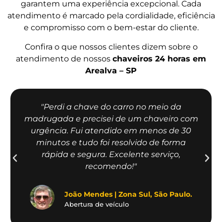
garantem uma experiência excepcional. Cada
atendimento é marcado pela cordialidade, eficiência
e compromisso com o bem-estar do cliente.
Confira o que nossos clientes dizem sobre o
atendimento de nossos
chaveiros 24 horas em
Arealva – SP
"Perdi a chave do carro no meio da
madrugada e precisei de um chaveiro com
urgência. Fui atendido em menos de 30
minutos e tudo foi resolvido de forma
rápida e segura. Excelente serviço,
recomendo!"
João Mendes | Zona Sul, São Paulo.
Abertura de veículo