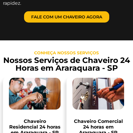
rapidez.
FALE COM UM CHAVEIRO AGORA
CONHEÇA NOSSOS SERVIÇOS
Nossos Serviços de Chaveiro 24
Horas em Araraquara - SP
Chaveiro
Chaveiro Comercial
Residencial 24 horas
24 horas em
em Araraquara - SP
Araraquara - SP