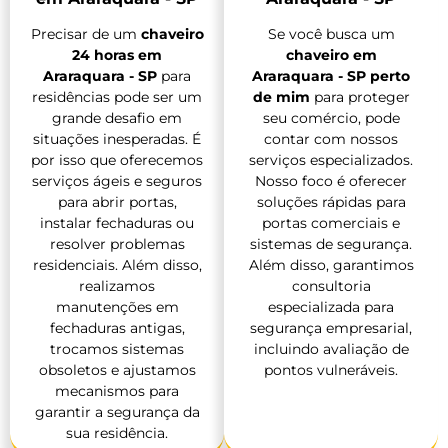
Precisar de um
chaveiro
Se você busca um
24 horas em
chaveiro em
Araraquara - SP
para
Araraquara - SP perto
residências pode ser um
de mim
para proteger
grande desafio em
seu comércio, pode
situações inesperadas. É
contar com nossos
por isso que oferecemos
serviços especializados.
serviços ágeis e seguros
Nosso foco é oferecer
para abrir portas,
soluções rápidas para
instalar fechaduras ou
portas comerciais e
resolver problemas
sistemas de segurança.
residenciais. Além disso,
Além disso, garantimos
realizamos
consultoria
manutenções em
especializada para
fechaduras antigas,
segurança empresarial,
trocamos sistemas
incluindo avaliação de
obsoletos e ajustamos
pontos vulneráveis.
mecanismos para
garantir a segurança da
sua residência.