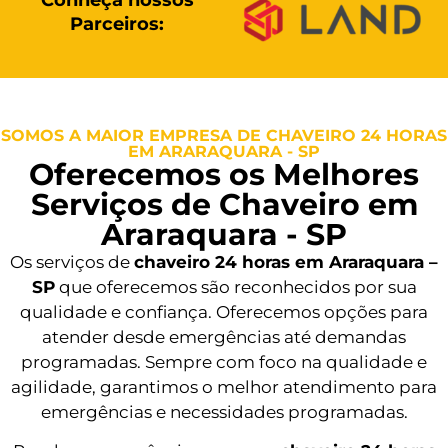
Conheça nossos
Parceiros:
SOMOS A MAIOR EMPRESA DE CHAVEIRO 24 HORAS
EM ARARAQUARA - SP
Oferecemos os Melhores
Serviços de Chaveiro em
Araraquara - SP
Os serviços de
chaveiro 24 horas em Araraquara –
SP
que oferecemos são reconhecidos por sua
qualidade e confiança. Oferecemos opções para
atender desde emergências até demandas
programadas. Sempre com foco na qualidade e
agilidade, garantimos o melhor atendimento para
emergências e necessidades programadas.