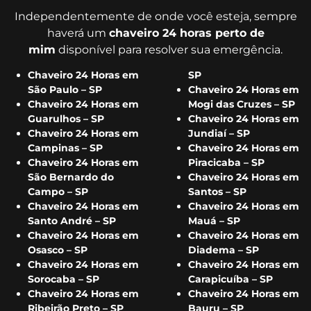
Independentemente de onde você esteja, sempre
haverá um
chaveiro 24 horas perto de
mim
disponível para resolver sua emergência.
Chaveiro 24 Horas em
SP
São Paulo – SP
Chaveiro 24 Horas em
Chaveiro 24 Horas em
Mogi das Cruzes – SP
Guarulhos – SP
Chaveiro 24 Horas em
Chaveiro 24 Horas em
Jundiaí – SP
Campinas – SP
Chaveiro 24 Horas em
Chaveiro 24 Horas em
Piracicaba – SP
São Bernardo do
Chaveiro 24 Horas em
Campo – SP
Santos – SP
Chaveiro 24 Horas em
Chaveiro 24 Horas em
Santo André – SP
Mauá – SP
Chaveiro 24 Horas em
Chaveiro 24 Horas em
Osasco – SP
Diadema – SP
Chaveiro 24 Horas em
Chaveiro 24 Horas em
Sorocaba – SP
Carapicuíba – SP
Chaveiro 24 Horas em
Chaveiro 24 Horas em
Ribeirão Preto – SP
Bauru – SP