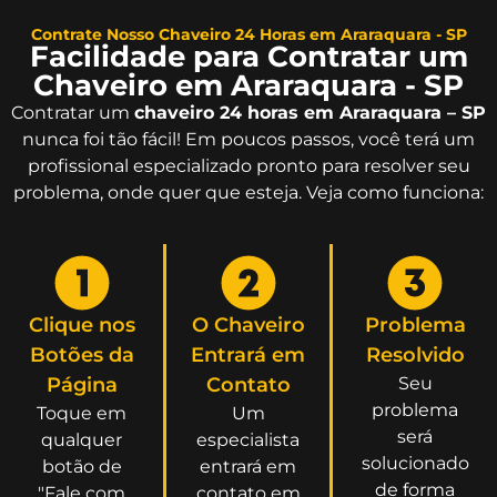
Contrate Nosso Chaveiro 24 Horas em Araraquara - SP
Facilidade para Contratar um
Chaveiro em Araraquara - SP
Contratar um
chaveiro 24 horas em Araraquara – SP
nunca foi tão fácil! Em poucos passos, você terá um
profissional especializado pronto para resolver seu
problema, onde quer que esteja. Veja como funciona:
Clique nos
O Chaveiro
Problema
Botões da
Entrará em
Resolvido
Página
Contato
Seu
problema
Toque em
Um
será
qualquer
especialista
solucionado
botão de
entrará em
de forma
"Fale com
contato em