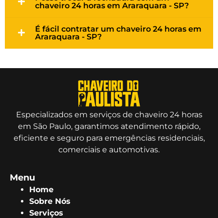
chaveiro 24 horas em Araraquara - SP?
É fácil contratar um chaveiro 24 horas em
Araraquara - SP?
Especializados em serviços de chaveiro 24 horas
em São Paulo, garantimos atendimento rápido,
eficiente e seguro para emergências residenciais,
comerciais e automotivas.
Menu
Home
Sobre Nós
Serviços