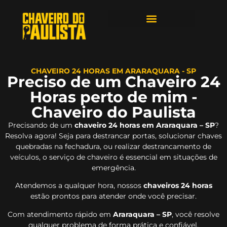
ÁREAS DE ATENDIMENTO
CHAVEIRO 24 HORAS EM ARARAQUARA - SP
Preciso de um Chaveiro 24
Horas perto de mim -
Chaveiro do Paulista
Precisando de um
chaveiro 24 horas em Araraquara – SP
?
Resolva agora! Seja para destrancar portas, solucionar chaves
quebradas na fechadura, ou realizar destrancamento de
veículos, o serviço de chaveiro é essencial em situações de
emergência.
Atendemos a qualquer hora, nossos
chaveiros 24 horas
estão prontos para atender onde você precisar.
Com atendimento rápido em
Araraquara – SP
, você resolve
qualquer problema de forma prática e confiável.