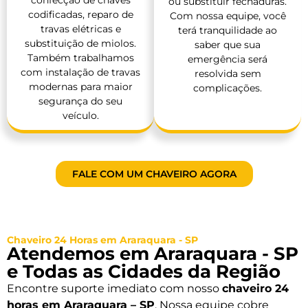
confecção de chaves
ou substituir fechaduras.
codificadas, reparo de
Com nossa equipe, você
travas elétricas e
terá tranquilidade ao
substituição de miolos.
saber que sua
Também trabalhamos
emergência será
com instalação de travas
resolvida sem
modernas para maior
complicações.
segurança do seu
veículo.
FALE COM UM CHAVEIRO AGORA
Chaveiro 24 Horas em Araraquara - SP
Atendemos em Araraquara - SP
e Todas as Cidades da Região
Encontre suporte imediato com nosso
chaveiro 24
horas em Araraquara – SP
. Nossa equipe cobre