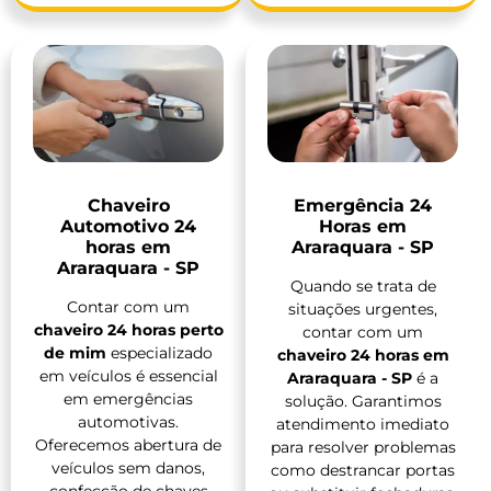
Chaveiro
Emergência 24
Automotivo 24
Horas em
horas em
Araraquara - SP
Araraquara - SP
Quando se trata de
Contar com um
situações urgentes,
chaveiro 24 horas perto
contar com um
de mim
especializado
chaveiro 24 horas em
em veículos é essencial
Araraquara - SP
é a
em emergências
solução. Garantimos
automotivas.
atendimento imediato
Oferecemos abertura de
para resolver problemas
veículos sem danos,
como destrancar portas