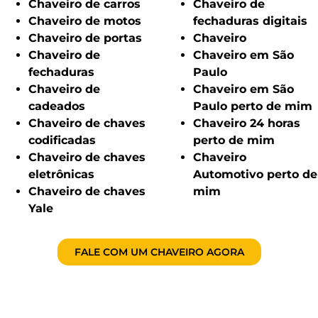
Chaveiro de carros
Chaveiro de
Chaveiro de motos
fechaduras digitais
Chaveiro de portas
Chaveiro
Chaveiro de
Chaveiro em São
fechaduras
Paulo
Chaveiro de
Chaveiro em São
cadeados
Paulo perto de mim
Chaveiro de chaves
Chaveiro 24 horas
codificadas
perto de mim
Chaveiro de chaves
Chaveiro
eletrônicas
Automotivo perto de
Chaveiro de chaves
mim
Yale
FALE COM UM CHAVEIRO AGORA