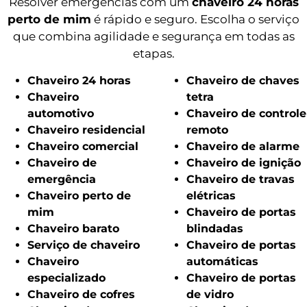
Resolver emergências com um
chaveiro 24 horas
perto de mim
é rápido e seguro. Escolha o serviço
que combina agilidade e segurança em todas as
etapas.
Chaveiro 24 horas
Chaveiro de chaves
Chaveiro
tetra
automotivo
Chaveiro de controle
Chaveiro residencial
remoto
Chaveiro comercial
Chaveiro de alarme
Chaveiro de
Chaveiro de ignição
emergência
Chaveiro de travas
Chaveiro perto de
elétricas
mim
Chaveiro de portas
Chaveiro barato
blindadas
Serviço de chaveiro
Chaveiro de portas
Chaveiro
automáticas
especializado
Chaveiro de portas
Chaveiro de cofres
de vidro