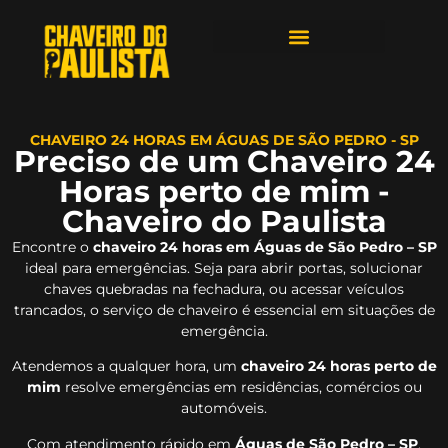
ÁREAS DE ATENDIMENTO
CHAVEIRO 24 HORAS EM ÁGUAS DE SÃO PEDRO - SP
Preciso de um Chaveiro 24
Horas perto de mim -
Chaveiro do Paulista
Encontre o
chaveiro 24 horas em Águas de São Pedro – SP
ideal para emergências. Seja para abrir portas, solucionar
chaves quebradas na fechadura, ou acessar veículos
trancados, o serviço de chaveiro é essencial em situações de
emergência.
Atendemos a qualquer hora, um
chaveiro 24 horas perto de
mim
resolve emergências em residências, comércios ou
automóveis.
Com atendimento rápido em
Águas de São Pedro – SP
,