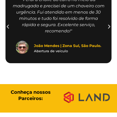
madrugada e precisei de um chaveiro com
urgência. Fui atendido em menos de 30
minutos e tudo foi resolvido de forma
rápida e segura. Excelente serviço,
recomendo!"
João Mendes | Zona Sul, São Paulo.
Abertura de veículo
Conheça nossos
Parceiros: