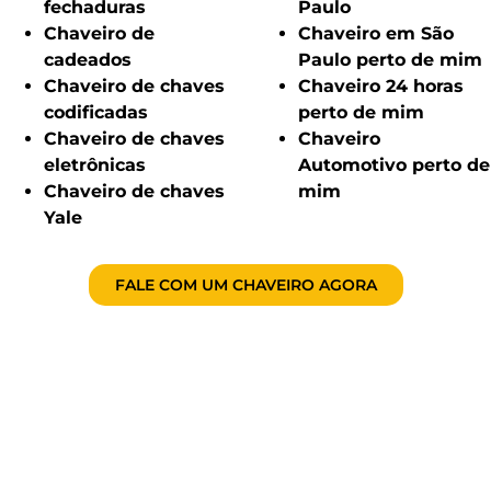
fechaduras
Paulo
Chaveiro de
Chaveiro em São
cadeados
Paulo perto de mim
Chaveiro de chaves
Chaveiro 24 horas
codificadas
perto de mim
Chaveiro de chaves
Chaveiro
eletrônicas
Automotivo perto de
Chaveiro de chaves
mim
Yale
FALE COM UM CHAVEIRO AGORA