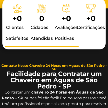
+
0
0
+
0
+
0
Clientes
Cidades
Avaliações
Certificações
Satisfeitos
Atendidas
Positivas
Contrate Nosso Chaveiro 24 Horas em Águas de São Pedro -
SP
Facilidade para Contratar um
Chaveiro em Águas de São
Pedro - SP
Contratar um
chaveiro 24 horas em Águas de São
Pedro – SP
nunca foi tão fácil! Em poucos passos, você
terá um profissional especializado pronto para resolver