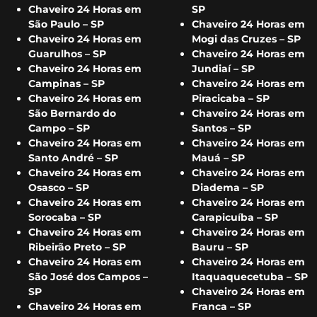
Chaveiro 24 Horas em
SP
São Paulo – SP
Chaveiro 24 Horas em
Chaveiro 24 Horas em
Mogi das Cruzes – SP
Guarulhos – SP
Chaveiro 24 Horas em
Chaveiro 24 Horas em
Jundiaí – SP
Campinas – SP
Chaveiro 24 Horas em
Chaveiro 24 Horas em
Piracicaba – SP
São Bernardo do
Chaveiro 24 Horas em
Campo – SP
Santos – SP
Chaveiro 24 Horas em
Chaveiro 24 Horas em
Santo André – SP
Mauá – SP
Chaveiro 24 Horas em
Chaveiro 24 Horas em
Osasco – SP
Diadema – SP
Chaveiro 24 Horas em
Chaveiro 24 Horas em
Sorocaba – SP
Carapicuíba – SP
Chaveiro 24 Horas em
Chaveiro 24 Horas em
Ribeirão Preto – SP
Bauru – SP
Chaveiro 24 Horas em
Chaveiro 24 Horas em
São José dos Campos –
Itaquaquecetuba – SP
SP
Chaveiro 24 Horas em
Chaveiro 24 Horas em
Franca – SP