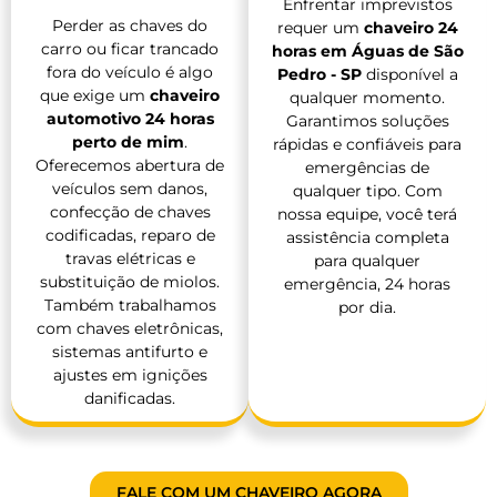
Enfrentar imprevistos
Perder as chaves do
requer um
chaveiro 24
carro ou ficar trancado
horas em Águas de São
fora do veículo é algo
Pedro - SP
disponível a
que exige um
chaveiro
qualquer momento.
automotivo 24 horas
Garantimos soluções
perto de mim
.
rápidas e confiáveis para
Oferecemos abertura de
emergências de
veículos sem danos,
qualquer tipo. Com
confecção de chaves
nossa equipe, você terá
codificadas, reparo de
assistência completa
travas elétricas e
para qualquer
substituição de miolos.
emergência, 24 horas
Também trabalhamos
por dia.
com chaves eletrônicas,
sistemas antifurto e
ajustes em ignições
danificadas.
FALE COM UM CHAVEIRO AGORA