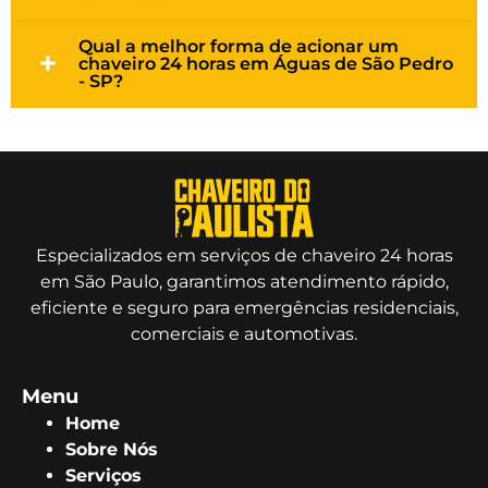
Qual a melhor forma de acionar um
chaveiro 24 horas em Águas de São Pedro
- SP?
Especializados em serviços de chaveiro 24 horas
em São Paulo, garantimos atendimento rápido,
eficiente e seguro para emergências residenciais,
comerciais e automotivas.
Menu
Home
Sobre Nós
Serviços