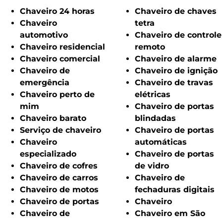
Chaveiro 24 horas
Chaveiro de chaves
Chaveiro
tetra
automotivo
Chaveiro de controle
Chaveiro residencial
remoto
Chaveiro comercial
Chaveiro de alarme
Chaveiro de
Chaveiro de ignição
emergência
Chaveiro de travas
Chaveiro perto de
elétricas
mim
Chaveiro de portas
Chaveiro barato
blindadas
Serviço de chaveiro
Chaveiro de portas
Chaveiro
automáticas
especializado
Chaveiro de portas
Chaveiro de cofres
de vidro
Chaveiro de carros
Chaveiro de
Chaveiro de motos
fechaduras digitais
Chaveiro de portas
Chaveiro
Chaveiro de
Chaveiro em São