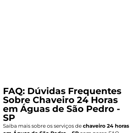
FAQ: Dúvidas Frequentes
Sobre Chaveiro 24 Horas
em Águas de São Pedro -
SP
Saiba mais sobre os serviços de
chaveiro 24 horas