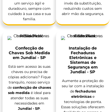
um serviço ágil e
invés da substituição,
duradouro, sempre com
reduzindo custos sem
cuidado à sua casa e sua
abrir mão da segurança.
família.
Confecção de
Instalação de
Chaves Sob Medida
Fechaduras
em Jundiaí - SP
Eletrônicas e
Sistemas de
Está sem acesso às suas
Segurança em
chaves ou precisa de
Jundiaí - SP
cópias adicionais? Fique
Aumente a proteção do
tranquilo, nosso serviço
seu lar com a instalação
de
confecção de chaves
de
fechaduras
sob medida
é ideal para
eletrônicas
e
atender todas as suas
tecnologias de ponta.
necessidades em
Essas soluções oferecem
Jundiaí - SP
.