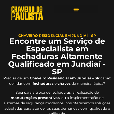
ÁREAS DE ATENDIMENTO
CHAVEIRO RESIDENCIAL EM JUNDIAÍ - SP
Encontre um Serviço de
Especialista em
Fechaduras Altamente
Qualificado em Jundiaí -
SP
Precisa de um
Chaveiro Residencial em Jundiaí – SP
capaz
de lidar com
fechaduras
e
chaves
de maneira rápida?
Seja para a troca de fechaduras, a realização de
manutenções preventivas
, ou a implementação de
sistemas de segurança modernos, nós oferecemos soluções
adaptadas para atender às suas demandas com qualidade e
agilidade.