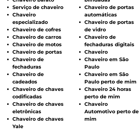
Serviço de chaveiro
Chaveiro de portas
Chaveiro
automáticas
especializado
Chaveiro de portas
Chaveiro de cofres
de vidro
Chaveiro de carros
Chaveiro de
Chaveiro de motos
fechaduras digitais
Chaveiro de portas
Chaveiro
Chaveiro de
Chaveiro em São
fechaduras
Paulo
Chaveiro de
Chaveiro em São
cadeados
Paulo perto de mim
Chaveiro de chaves
Chaveiro 24 horas
codificadas
perto de mim
Chaveiro de chaves
Chaveiro
eletrônicas
Automotivo perto de
Chaveiro de chaves
mim
Yale