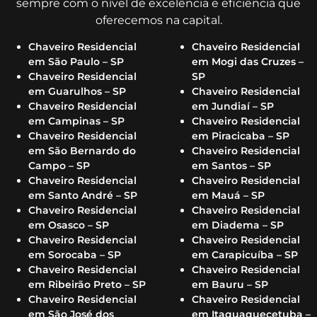
sempre com o nível de excelência e eficiência que
oferecemos na capital.
Chaveiro Residencial
Chaveiro Residencial
em São Paulo – SP
em Mogi das Cruzes –
Chaveiro Residencial
SP
em Guarulhos – SP
Chaveiro Residencial
Chaveiro Residencial
em Jundiaí – SP
em Campinas – SP
Chaveiro Residencial
Chaveiro Residencial
em Piracicaba – SP
em São Bernardo do
Chaveiro Residencial
Campo – SP
em Santos – SP
Chaveiro Residencial
Chaveiro Residencial
em Santo André – SP
em Mauá – SP
Chaveiro Residencial
Chaveiro Residencial
em Osasco – SP
em Diadema – SP
Chaveiro Residencial
Chaveiro Residencial
em Sorocaba – SP
em Carapicuíba – SP
Chaveiro Residencial
Chaveiro Residencial
em Ribeirão Preto – SP
em Bauru – SP
Chaveiro Residencial
Chaveiro Residencial
em São José dos
em Itaquaquecetuba –