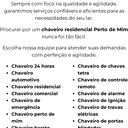
Sempre com foco na qualidade e agilidade,
garantimos serviços confiáveis e eficientes para as
necessidades do seu lar.
Procurar por um
chaveiro residencial Perto de Mim
nunca foi tão fácil.
Escolha nossa equipe para atender suas demandas
com perfeição e agilidade.
Chaveiro 24 horas
Chaveiro de chaves
Chaveiro
tetra
automotivo
Chaveiro de controle
Chaveiro residencial
remoto
Chaveiro comercial
Chaveiro de alarme
Chaveiro de
Chaveiro de ignição
emergência
Chaveiro de travas
Chaveiro perto de
elétricas
mim
Chaveiro de portas
Chaveiro barato
blindadas