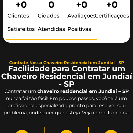
+
0
0
+
0
+
0
Clientes
Cidades
Avaliações
Certificações
Satisfeitos
Atendidas
Positivas
Contrate Nosso Chaveiro Residencial em Jundiaí - SP
Facilidade para Contratar um
Chaveiro Residencial em Jundiaí
- SP
Contratar um
chaveiro residencial em Jundiaí – SP
nunca foi tão fácil! Em poucos passos, você terá um
profissional especializado pronto para resolver seu
problema, onde quer que esteja. Veja como funciona: