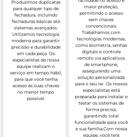
facilidade no acesso e
Produzimos duplicatas
maior proteção,
para qualquer tipo de
permitindo o acesso
fechadura, incluindo
sem chaves
fechaduras básicas até
convencionais.
sistemas avançados.
Trabalhamos com
Utilizamos tecnologia
tecnologias modernas,
moderna para garantir
como biometria, senhas
precisão e durabilidade
digitais e controle
em cada peça. Os
remoto via aplicativos
especialistas da nossa
de smartphone,
equipe realizam o
assegurando uma
serviço em tempo hábil,
solução personalizada
para que você tenha
para o seu lar. Os nossos
acesso às suas chaves
especialistas está
no menor tempo
preparada para instalar e
possível.
testar os sistemas de
forma precisa,
garantindo total
funcionalidade para você
e sua família.Com nossa
equipe, você terá