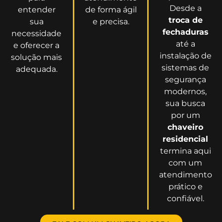
Desde a
entender
de forma ágil
troca de
sua
e precisa.
fechaduras
necessidade
até a
e oferecer a
instalação de
solução mais
sistemas de
adequada.
segurança
modernos,
sua busca
por um
chaveiro
residencial
termina aqui
com um
atendimento
prático e
confiável.