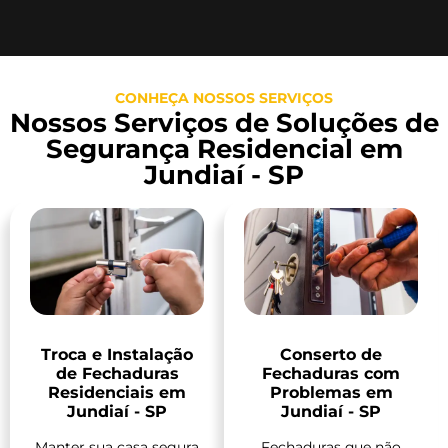
CONHEÇA NOSSOS SERVIÇOS
Nossos Serviços de Soluções de
Segurança Residencial em
Jundiaí - SP
Troca e Instalação
Conserto de
de Fechaduras
Fechaduras com
Residenciais em
Problemas em
Jundiaí - SP
Jundiaí - SP
Manter sua casa segura
Fechaduras que não