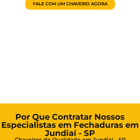
FALE COM UM CHAVEIRO AGORA
Por Que Contratar Nossos
Especialistas em Fechaduras em
Jundiaí - SP
Chaveiros de Qualidade em Jundiaí - SP