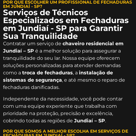
POR QUE ESCOLHER UM PROFISSIONAL DE FECHADURAS
EM JUNDIAÍ - SP?
Serviços de Técnicos
Especializados em Fechaduras
em Jundiaí - SP para Garantir
Sua Tranquilidade
Contratar um serviço de
chaveiro residencial em
Jundiaí – SP
é a melhor solução para assegurar a
tranquilidade do seu lar. Nossa equipe oferecem
soluções personalizadas para atender demandas
como a
troca de fechaduras
, a
instalação de
sistemas de segurança
, e até mesmo o reparo de
fechaduras danificadas.
Independente da necessidade, você pode contar
com uma equipe experiente que trabalha com
prioridade na proteção, precisão e excelência,
cobrindo todas as regiões de
Jundiaí – SP
.
POR QUE SOMOS A MELHOR ESCOLHA EM SERVIÇOS DE
FECHADURAS EM JUNDIAÍ - SP?