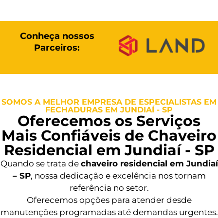
Conheça nossos
Parceiros:
SOMOS A MELHOR EMPRESA DE ESPECIALISTAS EM
FECHADURAS EM JUNDIAÍ - SP
Oferecemos os Serviços
Mais Confiáveis de Chaveiro
Residencial em Jundiaí - SP
Quando se trata de
chaveiro residencial em Jundiaí
– SP
, nossa dedicação e excelência nos tornam
referência no setor.
Oferecemos opções para atender desde
manutenções programadas até demandas urgentes.