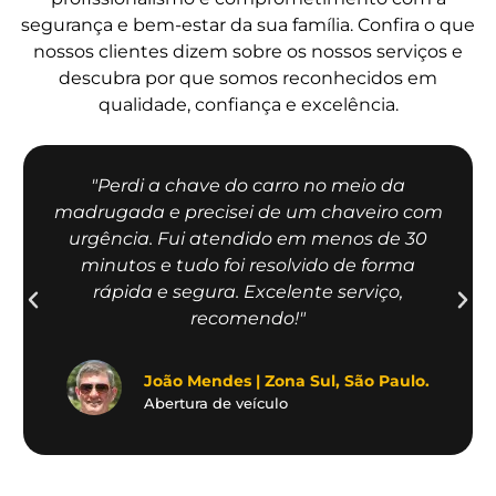
segurança e bem-estar da sua família. Confira o que
nossos clientes dizem sobre os nossos serviços e
descubra por que somos reconhecidos em
qualidade, confiança e excelência.
"Perdi a chave do carro no meio da
madrugada e precisei de um chaveiro com
urgência. Fui atendido em menos de 30
minutos e tudo foi resolvido de forma
rápida e segura. Excelente serviço,
recomendo!"
João Mendes | Zona Sul, São Paulo.
Abertura de veículo