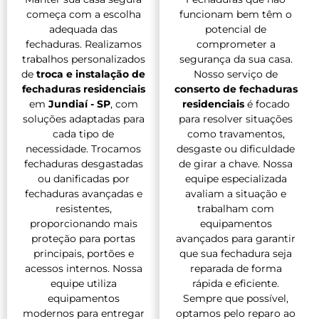
começa com a escolha
funcionam bem têm o
adequada das
potencial de
fechaduras. Realizamos
comprometer a
trabalhos personalizados
segurança da sua casa.
de
troca e instalação de
Nosso serviço de
fechaduras residenciais
conserto de fechaduras
em
Jundiaí - SP
, com
residenciais
é focado
soluções adaptadas para
para resolver situações
cada tipo de
como travamentos,
necessidade. Trocamos
desgaste ou dificuldade
fechaduras desgastadas
de girar a chave. Nossa
ou danificadas por
equipe especializada
fechaduras avançadas e
avaliam a situação e
resistentes,
trabalham com
proporcionando mais
equipamentos
proteção para portas
avançados para garantir
principais, portões e
que sua fechadura seja
acessos internos. Nossa
reparada de forma
equipe utiliza
rápida e eficiente.
equipamentos
Sempre que possível,
modernos para entregar
optamos pelo reparo ao