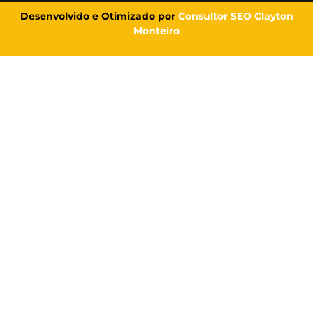
Desenvolvido e Otimizado por
Consultor SEO Clayton
Monteiro