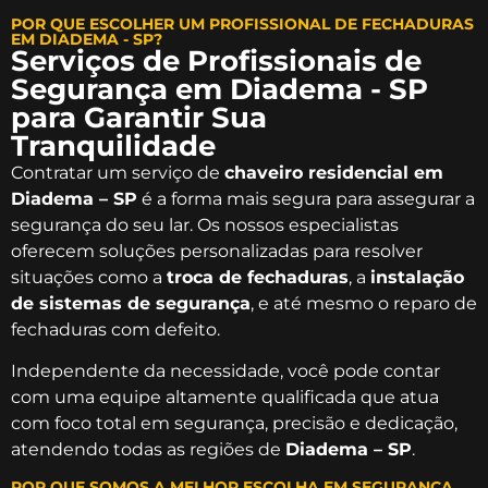
POR QUE ESCOLHER UM PROFISSIONAL DE FECHADURAS
EM DIADEMA - SP?
Serviços de Profissionais de
Segurança em Diadema - SP
para Garantir Sua
Tranquilidade
Contratar um serviço de
chaveiro residencial em
Diadema – SP
é a forma mais segura para assegurar a
segurança do seu lar. Os nossos especialistas
oferecem soluções personalizadas para resolver
situações como a
troca de fechaduras
, a
instalação
de sistemas de segurança
, e até mesmo o reparo de
fechaduras com defeito.
Independente da necessidade, você pode contar
com uma equipe altamente qualificada que atua
com foco total em segurança, precisão e dedicação,
atendendo todas as regiões de
Diadema – SP
.
POR QUE SOMOS A MELHOR ESCOLHA EM SEGURANÇA