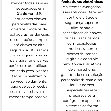
fechaduras eletrônicas
atender todas as suas
e sistemas avançados.
necessidades em
Essas soluções oferecem
Diadema - SP
.
controle prático e
Fabricamos chaves
segurança superior,
personalizadas para
eliminando a
diversos modelos de
necessidade de chaves
fechaduras residenciais,
físicas. Trabalhamos
desde opções simples
com tecnologias
até chaves de alta
modernas, como
segurança. Utilizamos
biometria, senhas
tecnologia moderna
digitais e controle
para garantir encaixes
remoto via aplicativos
perfeitos e durabilidade
de smartphone,
em cada peça. Nossos
garantindo uma solução
técnicos realizam o
personalizada para o seu
serviço rapidamente,
lar. Os nossos
para que você receba
especialistas está
suas novas chaves no
preparada para
menor tempo possível.
configurar e operar os
sistemas de forma
eficiente, oferecendo