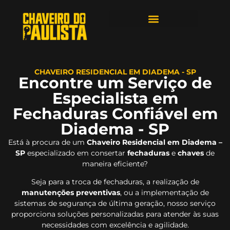
ÁREAS DE ATENDIMENTO
CHAVEIRO RESIDENCIAL EM DIADEMA - SP
Encontre um Serviço de
Especialista em
Fechaduras Confiável em
Diadema - SP
Está à procura de um
Chaveiro Residencial em Diadema –
SP
especializado em consertar
fechaduras
e
chaves
de
maneira eficiente?
Seja para a troca de fechaduras, a realização de
manutenções preventivas
, ou a implementação de
sistemas de segurança de última geração, nosso serviço
proporciona soluções personalizadas para atender às suas
necessidades com excelência e agilidade.