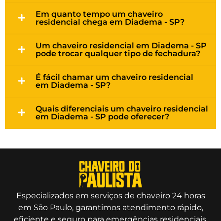
Em quanto tempo um chaveiro
residencial chega em Diadema - SP?
Um chaveiro residencial em Diadema - SP
pode trocar qualquer tipo de fechadura?
É fácil chamar um chaveiro residencial
em Diadema - SP?
Quais diferenciais um chaveiro residencial
em Diadema - SP pode oferecer?
Especializados em serviços de chaveiro 24 horas
em São Paulo, garantimos atendimento rápido,
eficiente e seguro para emergências residenciais,