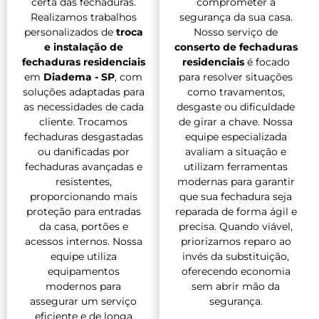
certa das fechaduras.
comprometer a
Realizamos trabalhos
segurança da sua casa.
personalizados de
troca
Nosso serviço de
e instalação de
conserto de fechaduras
fechaduras residenciais
residenciais
é focado
em
Diadema - SP
, com
para resolver situações
soluções adaptadas para
como travamentos,
as necessidades de cada
desgaste ou dificuldade
cliente. Trocamos
de girar a chave. Nossa
fechaduras desgastadas
equipe especializada
ou danificadas por
avaliam a situação e
fechaduras avançadas e
utilizam ferramentas
resistentes,
modernas para garantir
proporcionando mais
que sua fechadura seja
proteção para entradas
reparada de forma ágil e
da casa, portões e
precisa. Quando viável,
acessos internos. Nossa
priorizamos reparo ao
equipe utiliza
invés da substituição,
equipamentos
oferecendo economia
modernos para
sem abrir mão da
assegurar um serviço
segurança.
eficiente e de longa