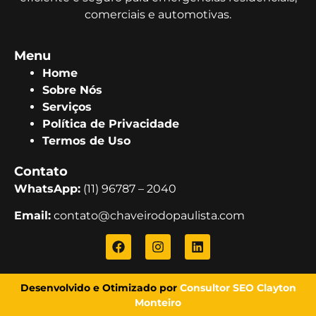
comerciais e automotivas.
Menu
Home
Sobre Nós
Serviços
Política de Privacidade
Termos de Uso
Contato
WhatsApp:
(11) 96787 – 2040
Email:
contato@chaveirodopaulista.com
Desenvolvido e Otimizado por
Consultor SEO Clayton
Monteiro