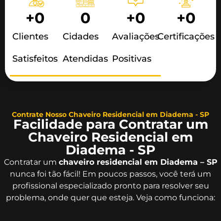
+
0
0
+
0
+
0
Clientes
Cidades
Avaliações
Certificações
Satisfeitos
Atendidas
Positivas
Contrate Nosso Chaveiro Residencial em Diadema - SP
Facilidade para Contratar um
Chaveiro Residencial em
Diadema - SP
Contratar um
chaveiro residencial em Diadema – SP
nunca foi tão fácil! Em poucos passos, você terá um
profissional especializado pronto para resolver seu
problema, onde quer que esteja. Veja como funciona: