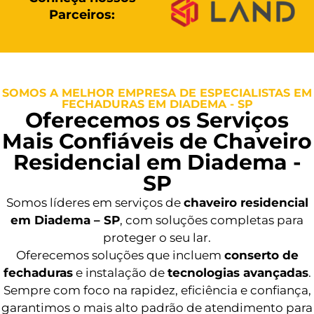
Parceiros:
SOMOS A MELHOR EMPRESA DE ESPECIALISTAS EM
FECHADURAS EM DIADEMA - SP
Oferecemos os Serviços
Mais Confiáveis de Chaveiro
Residencial em Diadema -
SP
Somos líderes em serviços de
chaveiro residencial
em Diadema – SP
, com soluções completas para
proteger o seu lar.
Oferecemos soluções que incluem
conserto de
fechaduras
e instalação de
tecnologias avançadas
.
Sempre com foco na rapidez, eficiência e confiança,
garantimos o mais alto padrão de atendimento para