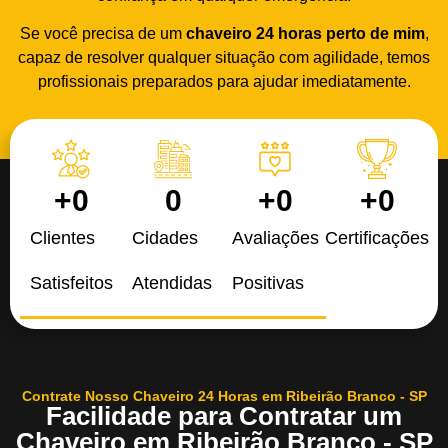
Se você precisa de um
chaveiro 24 horas
perto de mim
,
capaz de resolver qualquer situação com agilidade, temos
profissionais preparados para ajudar imediatamente.
+
0
0
+
0
+
0
Clientes
Cidades
Avaliações
Certificações
Satisfeitos
Atendidas
Positivas
Contrate Nosso Chaveiro 24 Horas em Ribeirão Branco - SP
Facilidade para Contratar um
Chaveiro em Ribeirão Branco - SP