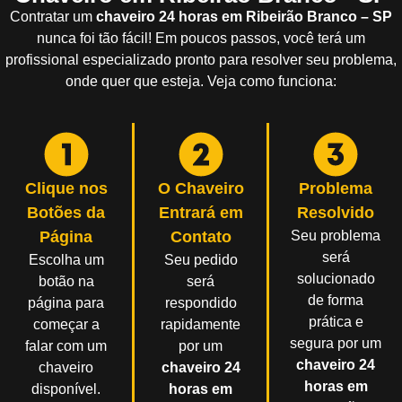
Contratar um
chaveiro 24 horas em Ribeirão Branco – SP
nunca foi tão fácil! Em poucos passos, você terá um
profissional especializado pronto para resolver seu problema,
onde quer que esteja. Veja como funciona:
Clique nos
O Chaveiro
Problema
Botões da
Entrará em
Resolvido
Página
Contato
Seu problema
será
Escolha um
Seu pedido
solucionado
botão na
será
de forma
página para
respondido
prática e
começar a
rapidamente
segura por um
falar com um
por um
chaveiro 24
chaveiro
chaveiro 24
horas em
disponível.
horas em