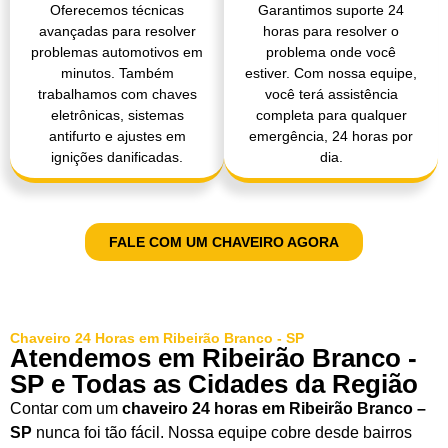
Oferecemos técnicas
Garantimos suporte 24
avançadas para resolver
horas para resolver o
problemas automotivos em
problema onde você
minutos. Também
estiver. Com nossa equipe,
trabalhamos com chaves
você terá assistência
eletrônicas, sistemas
completa para qualquer
antifurto e ajustes em
emergência, 24 horas por
ignições danificadas.
dia.
FALE COM UM CHAVEIRO AGORA
Chaveiro 24 Horas em Ribeirão Branco - SP
Atendemos em Ribeirão Branco -
SP e Todas as Cidades da Região
Contar com um
chaveiro 24 horas em Ribeirão Branco –
SP
nunca foi tão fácil. Nossa equipe cobre desde bairros