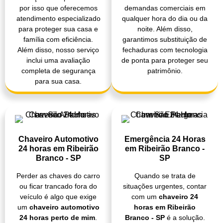
por isso que oferecemos
demandas comerciais em
atendimento especializado
qualquer hora do dia ou da
para proteger sua casa e
noite. Além disso,
família com eficiência.
garantimos substituição de
Além disso, nosso serviço
fechaduras com tecnologia
inclui uma avaliação
de ponta para proteger seu
completa de segurança
patrimônio.
para sua casa.
Chaveiro Automotivo
Emergência 24 Horas
24 horas em Ribeirão
em Ribeirão Branco -
Branco - SP
SP
Perder as chaves do carro
Quando se trata de
ou ficar trancado fora do
situações urgentes, contar
veículo é algo que exige
com um
chaveiro 24
um
chaveiro automotivo
horas em Ribeirão
24 horas perto de mim
.
Branco - SP
é a solução.