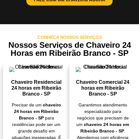
CONHEÇA NOSSOS SERVIÇOS
Nossos Serviços de Chaveiro 24
Horas em Ribeirão Branco - SP
Chaveiro Residencial
Chaveiro Comercial 24
24 horas em Ribeirão
horas em Ribeirão
Branco - SP
Branco - SP
Precisar de um
chaveiro
Garantimos atendimento
24 horas em Ribeirão
especializado para
Branco - SP
para
negócios que precisam de
residências pode ser um
um
chaveiro 24 horas em
grande desafio em
Ribeirão Branco - SP
.
situações inesperadas. É
Atendemos com eficiência