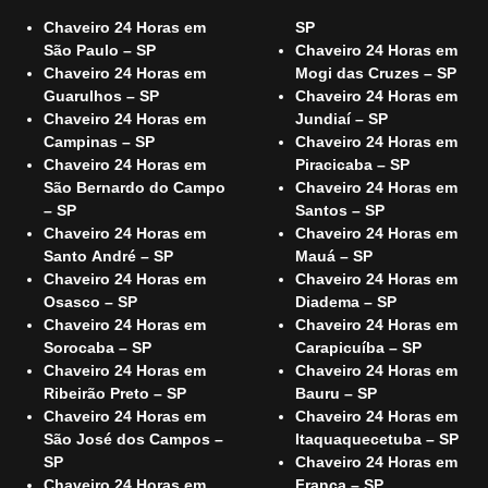
Chaveiro 24 Horas em
SP
São Paulo – SP
Chaveiro 24 Horas em
Chaveiro 24 Horas em
Mogi das Cruzes – SP
Guarulhos – SP
Chaveiro 24 Horas em
Chaveiro 24 Horas em
Jundiaí – SP
Campinas – SP
Chaveiro 24 Horas em
Chaveiro 24 Horas em
Piracicaba – SP
São Bernardo do Campo
Chaveiro 24 Horas em
– SP
Santos – SP
Chaveiro 24 Horas em
Chaveiro 24 Horas em
Santo André – SP
Mauá – SP
Chaveiro 24 Horas em
Chaveiro 24 Horas em
Osasco – SP
Diadema – SP
Chaveiro 24 Horas em
Chaveiro 24 Horas em
Sorocaba – SP
Carapicuíba – SP
Chaveiro 24 Horas em
Chaveiro 24 Horas em
Ribeirão Preto – SP
Bauru – SP
Chaveiro 24 Horas em
Chaveiro 24 Horas em
São José dos Campos –
Itaquaquecetuba – SP
SP
Chaveiro 24 Horas em
Chaveiro 24 Horas em
Franca – SP