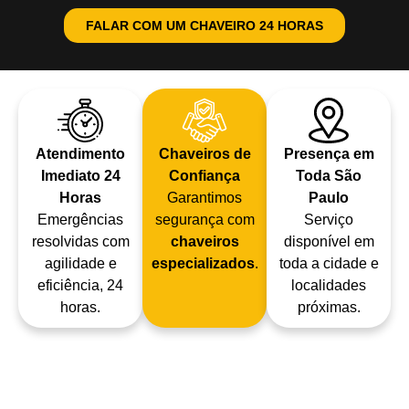
FALAR COM UM CHAVEIRO 24 HORAS
Atendimento
Chaveiros de
Presença em
Imediato 24
Confiança
Toda São
Horas
Garantimos
Paulo
Emergências
segurança com
Serviço
resolvidas com
chaveiros
disponível em
agilidade e
especializados
.
toda a cidade e
eficiência, 24
localidades
horas.
próximas.